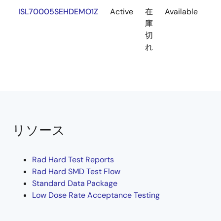
ISL70005SEHDEMO1Z
Active
在
Available
庫
切
れ
リソース
Rad Hard Test Reports
Rad Hard SMD Test Flow
Standard Data Package
Low Dose Rate Acceptance Testing