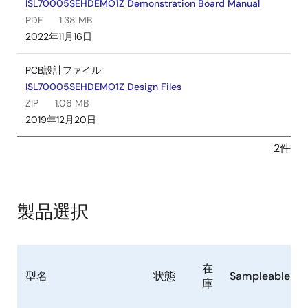
ISL70005SEHDEMO1Z Demonstration Board Manual
PDF
1.38 MB
2022年11月16日
PCB設計ファイル
ISL70005SEHDEMO1Z Design Files
ZIP
1.06 MB
2019年12月20日
2件
製品選択
在
型名
状態
Sampleable
庫