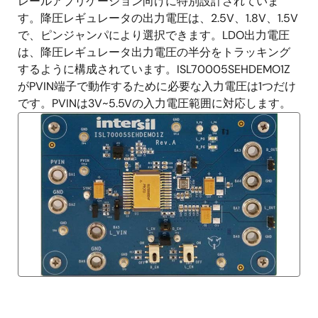
レールアプリケーション向けに特別設計されていま
す。降圧レギュレータの出力電圧は、2.5V、1.8V、1.5V
で、ピンジャンパにより選択できます。LDO出力電圧
は、降圧レギュレータ出力電圧の半分をトラッキング
するように構成されています。ISL70005SEHDEMO1Z
がPVIN端子で動作するために必要な入力電圧は1つだけ
です。PVINは3V~5.5Vの入力電圧範囲に対応します。