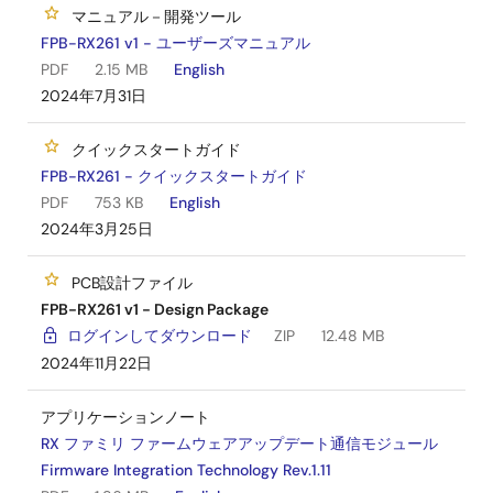
マニュアル－開発ツール
FPB-RX261 v1 - ユーザーズマニュアル
PDF
2.15 MB
English
2024年7月31日
クイックスタートガイド
FPB-RX261 - クイックスタートガイド
PDF
753 KB
English
2024年3月25日
PCB設計ファイル
FPB-RX261 v1 - Design Package
ログインしてダウンロード
ZIP
12.48 MB
2024年11月22日
アプリケーションノート
RX ファミリ ファームウェアアップデート通信モジュール
Firmware Integration Technology Rev.1.11