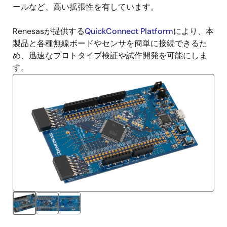
ールなど、高い拡張性を有しています。
Renesasが提供する
QuickConnect Platform
により、本
製品と各種無線ボードやセンサを簡単に接続できるた
め、迅速なプロトタイプ検証や試作開発を可能にしま
す。