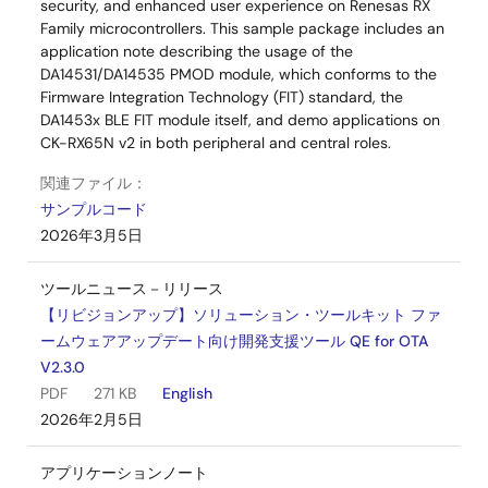
security, and enhanced user experience on Renesas RX
Family microcontrollers. This sample package includes an
application note describing the usage of the
DA14531/DA14535 PMOD module, which conforms to the
Firmware Integration Technology (FIT) standard, the
DA1453x BLE FIT module itself, and demo applications on
CK-RX65N v2 in both peripheral and central roles.
関連ファイル：
サンプルコード
2026年3月5日
ツールニュース－リリース
【リビジョンアップ】ソリューション・ツールキット ファ
ームウェアアップデート向け開発支援ツール QE for OTA
V2.3.0
PDF
271 KB
English
2026年2月5日
アプリケーションノート