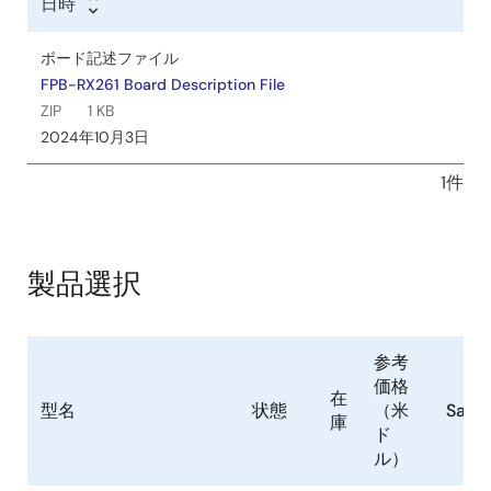
日時
ボード記述ファイル
FPB-RX261 Board Description File
ZIP
1 KB
2024年10月3日
1件
製品選択
参考
価格
在
型名
状態
（米
Samp
庫
ド
ル）