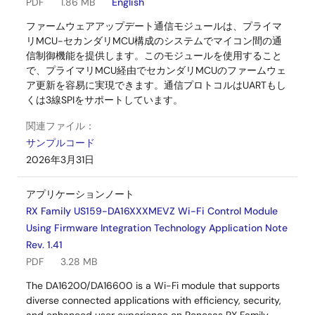
PDF
1.86 MB
English
ファームウェアアップデート通信モジュールは、プライマ
リMCU-セカンダリMCU構成のシステムでマイコン間の通
信制御機能を提供します。このモジュールを使用すること
で、プライマリMCU経由でセカンダリMCUのファームウェ
ア更新を容易に実現できます。通信プロトコルはUARTもし
くは3線SPIをサポートしています。
関連ファイル：
サンプルコード
2026年3月31日
アプリケーションノート
RX Family US159-DA16XXXMEVZ Wi-Fi Control Module
Using Firmware Integration Technology Application Note
Rev. 1.41
PDF
3.28 MB
The DA16200/DA16600 is a Wi-Fi module that supports
diverse connected applications with efficiency, security,