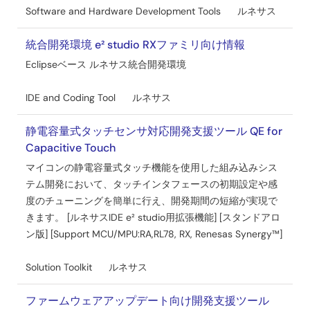
Software and Hardware Development Tools
ルネサス
統合開発環境 e² studio RXファミリ向け情報
Eclipseベース ルネサス統合開発環境
IDE and Coding Tool
ルネサス
静電容量式タッチセンサ対応開発支援ツール QE for
Capacitive Touch
マイコンの静電容量式タッチ機能を使用した組み込みシス
テム開発において、タッチインタフェースの初期設定や感
度のチューニングを簡単に行え、開発期間の短縮が実現で
きます。 [ルネサスIDE e² studio用拡張機能] [スタンドアロ
ン版] [Support MCU/MPU:RA,RL78, RX, Renesas Synergy™]
Solution Toolkit
ルネサス
ファームウェアアップデート向け開発支援ツール