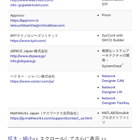
拡大・縮小
<< スクロールしてさらに表示 >>