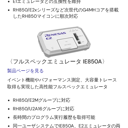
E1エミュレータとの互換性を維持
RH850/E2xシリーズなど次世代のG4MHコアを搭載
したRH850マイコンに順次対応
〈フルスペックエミュレータ IE850A〉
製品ページを見る
イベント機能やパフォーマンス測定、大容量トレース
取得も実現した高性能フルスペックエミュレータ
RH850/E2Mグループに対応
RH850/U2A16グループに対応
長時間のプログラム実行履歴を取得可能
同一ユーザシステムでIE850A、E2エミュレータの両