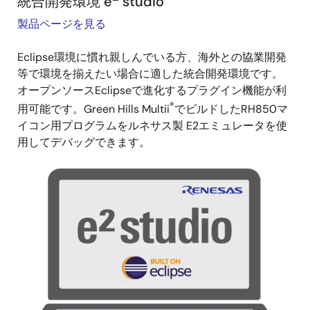
統合開発環境 e
studio
製品ページを見る
Eclipse環境に慣れ親しんでいる方、海外との協業開発
等で環境を揃えたい場合に適した統合開発環境です。
オープンソースEclipseで進化するプラグイン機能が利
®
用可能です。Green Hills Multii
でビルドしたRH850マ
イコン用プログラムをルネサス製 E2エミュレータを使
用してデバッグできます。