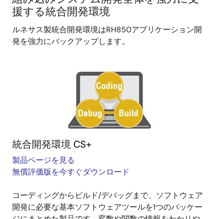
援する統合開発環境
ルネサス製統合開発環境はRH850アプリケーション開
発を強力にバックアップします。
画
像
統合開発環境 CS+
製品ページを見る
無償評価版を今すぐダウンロード
コーディングからビルド/デバッグまで、ソフトウェア
開発に必要な基本ソフトウェアツールを1つのパッケー
ジにまとめた製品です。変数や関数の情報をわかりや