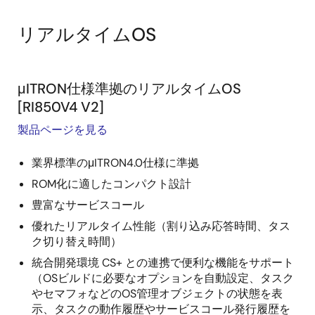
リアルタイムOS
μITRON仕様準拠のリアルタイムOS
[RI850V4 V2]
製品ページを見る
業界標準のμITRON4.0仕様に準拠
ROM化に適したコンパクト設計
豊富なサービスコール
優れたリアルタイム性能（割り込み応答時間、タス
ク切り替え時間）
統合開発環境 CS+ との連携で便利な機能をサポート
（OSビルドに必要なオプションを自動設定、タスク
やセマフォなどのOS管理オブジェクトの状態を表
示、タスクの動作履歴やサービスコール発行履歴を