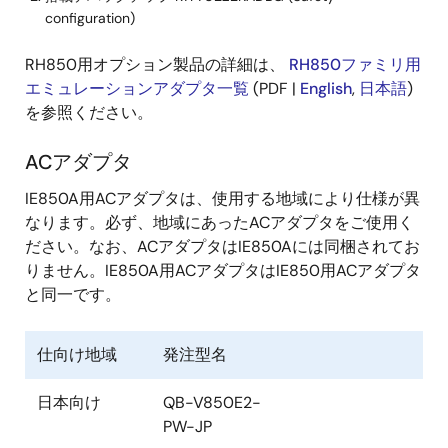
configuration)
RH850用オプション製品の詳細は、
RH850ファミリ用
エミュレーションアダプタ一覧
(PDF |
English
,
日本語
)
を参照ください。
ACアダプタ
IE850A用ACアダプタは、使用する地域により仕様が異
なります。必ず、地域にあったACアダプタをご使用く
ださい。なお、ACアダプタはIE850Aには同梱されてお
りません。IE850A用ACアダプタはIE850用ACアダプタ
と同一です。
仕向け地域
発注型名
日本向け
QB-V850E2-
PW-JP