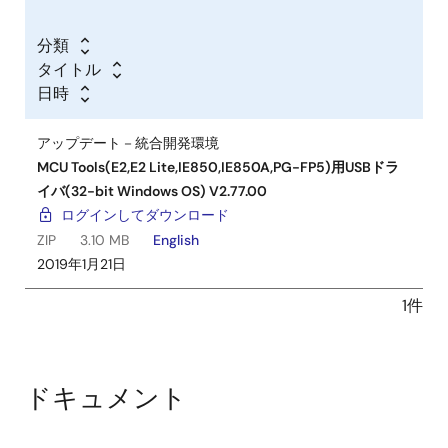
分類
タイトル
日時
アップデート－統合開発環境
MCU Tools(E2,E2 Lite,IE850,IE850A,PG-FP5)用USBドラ
イバ(32-bit Windows OS) V2.77.00
ログインしてダウンロード
ZIP
3.10 MB
English
2019年1月21日
1件
ドキュメント