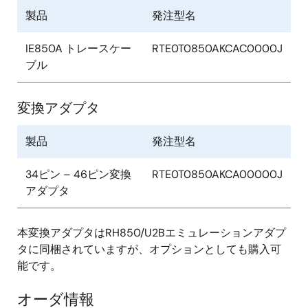
製品
発注型名
IE850A トレースケー
RTE0T0850AKCAC0000J
ブル
変換アダプタ
製品
発注型名
34ピン – 46ピン変換
RTE0T0850AKCA00000J
アダプタ
本変換アダプタはRH850/U2Bエミュレーションアダプ
タに同梱されていますが、オプションとしても購入可
能です。
オーダ情報