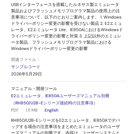
USBインターフェースを搭載したルネサス製エミュレータ
製品およびフラッシュメモリプログラマ製品の使用上の注
意事項について、以下のとおりご案内します。 1. Windows
ドライバ―ポリシー変更の影響を受けない製品 2. E2エミュ
レータ、E2エミュレータ Lite、IE850AにおけるWindowsド
ライバーポリシー変更の影響と対策 3. 上記以外のエミュレ
ータ製品、フラッシュメモリプログラマ製品における
Windowsドライバーポリシー変更の影響
関連ファイル：
サンプルコード
2026年5月29日
マニュアル－開発ツール
E2エミュレータ、IE850Aユーザーズマニュアル別冊
（RH850/U2B-Eシリーズ接続時の注意事項）
PDF
1.11 MB
English
RH850/U2B-EシリーズをE2エミュレータ、IE850Aでデバ
ッグする場合の注意事項をまとめたエミュレータのユーザ
ーズマニュアルの別冊です。内容は、ユーザーシステムと