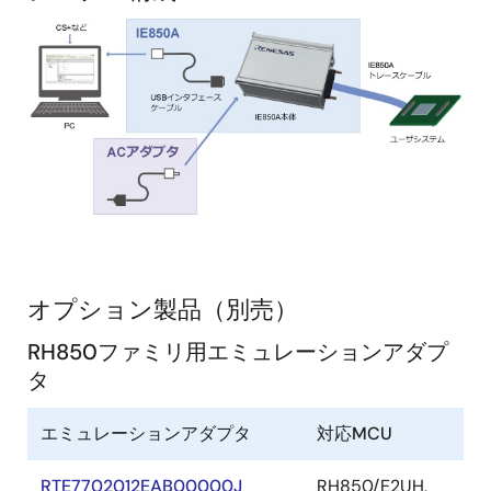
画
像
オプション製品（別売）
RH850ファミリ用エミュレーションアダプ
タ
エミュレーションアダプタ
対応MCU
RTE7702012EAB00000J
RH850/E2UH,