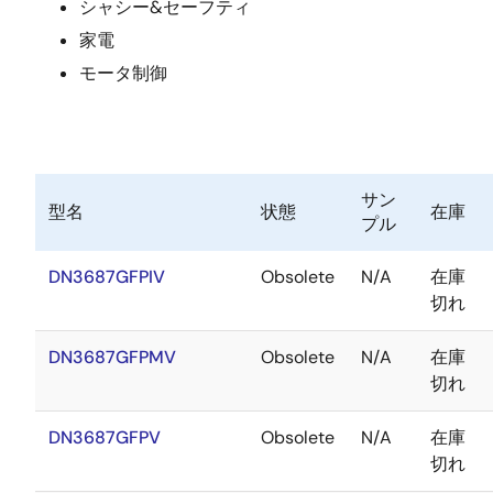
シャシー&セーフティ
家電
モータ制御
サン
型名
状態
在庫
プル
DN3687GFPIV
Obsolete
N/A
在庫
切れ
DN3687GFPMV
Obsolete
N/A
在庫
切れ
DN3687GFPV
Obsolete
N/A
在庫
切れ