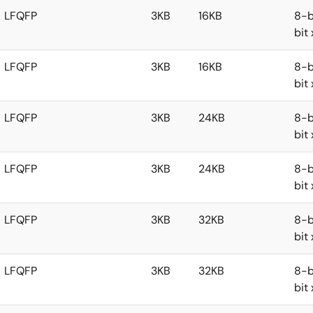
LFQFP
3KB
16KB
8-b
bit
LFQFP
3KB
16KB
8-b
bit
LFQFP
3KB
24KB
8-b
bit
LFQFP
3KB
24KB
8-b
bit
LFQFP
3KB
32KB
8-b
bit
LFQFP
3KB
32KB
8-b
bit