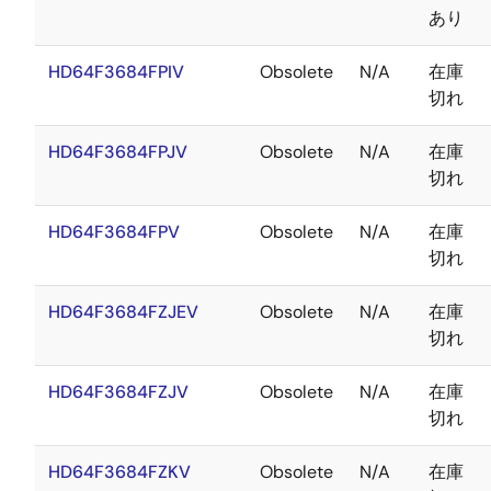
あり
HD64F3684FPIV
Obsolete
N/A
在庫
切れ
HD64F3684FPJV
Obsolete
N/A
在庫
切れ
HD64F3684FPV
Obsolete
N/A
在庫
切れ
HD64F3684FZJEV
Obsolete
N/A
在庫
切れ
HD64F3684FZJV
Obsolete
N/A
在庫
切れ
HD64F3684FZKV
Obsolete
N/A
在庫