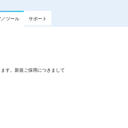
ア／ツール
サポート
なります。新規ご採用につきまして