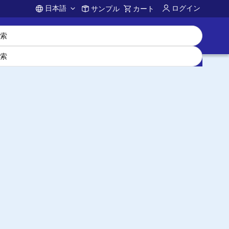
日本語
ログイン
サンプル
カート
Account