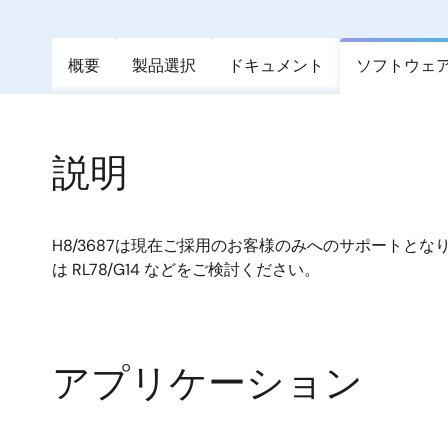
概要
製品選択
ドキュメント
ソフトウェ
説明
H8/3687は現在ご採用のお客様のみへのサポートと
は RL78/G14 などをご検討ください。
アプリケーション