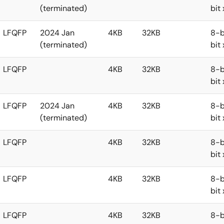
(terminated)
bit
LFQFP
2024 Jan
4KB
32KB
8-b
(terminated)
bit
LFQFP
4KB
32KB
8-b
bit
LFQFP
2024 Jan
4KB
32KB
8-b
(terminated)
bit
LFQFP
4KB
32KB
8-b
bit
LFQFP
4KB
32KB
8-b
bit
LFQFP
4KB
32KB
8-b