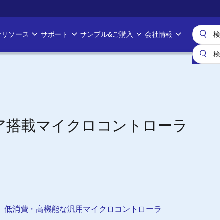
計リソース
サポート
サンプル&ご購入
会社情報
PU コア搭載マイクロコントローラ
適した、低消費・高機能な汎用マイクロコントローラ