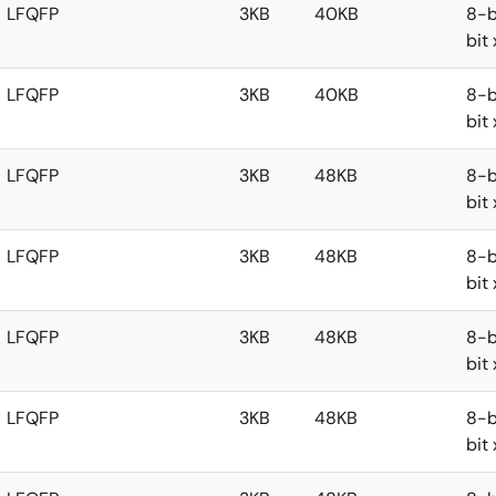
LFQFP
3KB
40KB
8-b
bit
LFQFP
3KB
40KB
8-b
bit
LFQFP
3KB
48KB
8-b
bit
LFQFP
3KB
48KB
8-b
bit
LFQFP
3KB
48KB
8-b
bit
LFQFP
3KB
48KB
8-b
bit