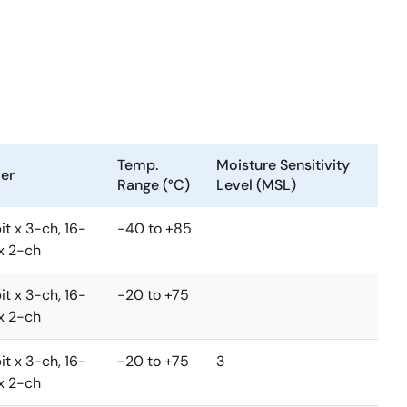
Temp.
Moisture Sensitivity
er
Range (°C)
Level (MSL)
it x 3-ch, 16-
-40 to +85
 x 2-ch
it x 3-ch, 16-
-20 to +75
 x 2-ch
it x 3-ch, 16-
-20 to +75
3
 x 2-ch