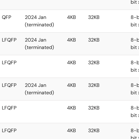
bit
QFP
2024 Jan
4KB
32KB
8-b
(terminated)
bit
LFQFP
2024 Jan
4KB
32KB
8-b
(terminated)
bit
LFQFP
4KB
32KB
8-b
bit
LFQFP
2024 Jan
4KB
32KB
8-b
(terminated)
bit
LFQFP
4KB
32KB
8-b
bit
LFQFP
4KB
32KB
8-b
bit