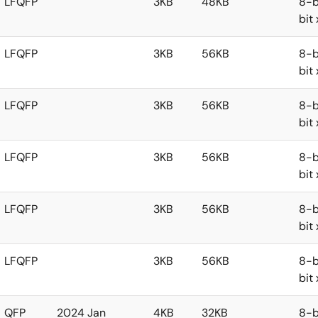
LFQFP
3KB
48KB
8-b
bit
LFQFP
3KB
56KB
8-b
bit
LFQFP
3KB
56KB
8-b
bit
LFQFP
3KB
56KB
8-b
bit
LFQFP
3KB
56KB
8-b
bit
LFQFP
3KB
56KB
8-b
bit
QFP
2024 Jan
4KB
32KB
8-b