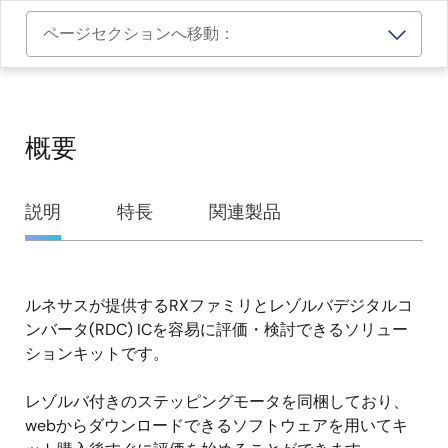
ページセクションへ移動：
概要
概
説明
特長
関連製品
要
ルネサスが提供するRXファミリとレゾルバデジタルコ
説
ンバータ(RDC) ICを容易に評価・検討できるソリュー
明
ションキットです。
レゾルバ付きのステッピングモータを同梱しており、
webからダウンロードできるソフトウェアを用いてキ