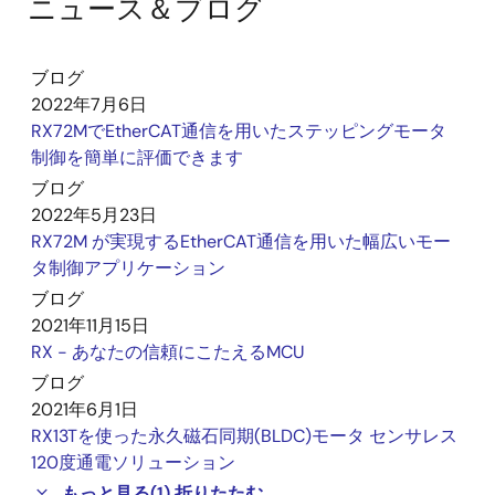
ニュース＆ブログ
ブログ
2022年7月6日
RX72MでEtherCAT通信を用いたステッピングモータ
制御を簡単に評価できます
ブログ
2022年5月23日
RX72M が実現するEtherCAT通信を用いた幅広いモー
タ制御アプリケーション
ブログ
2021年11月15日
RX - あなたの信頼にこたえるMCU
ブログ
2021年6月1日
RX13Tを使った永久磁石同期(BLDC)モータ センサレス
120度通電ソリューション
もっと見る
(1)
折りたたむ