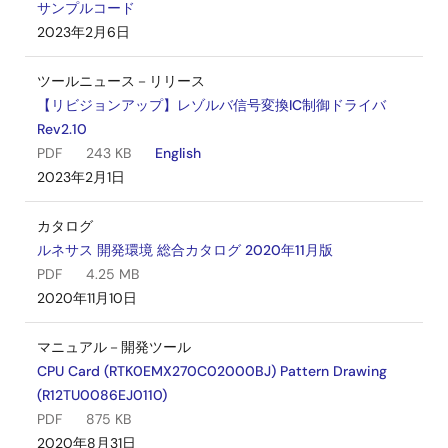
サンプルコード
2023年2月6日
ツールニュース－リリース
【リビジョンアップ】レゾルバ信号変換IC制御ドライバ
Rev2.10
PDF
243 KB
English
2023年2月1日
カタログ
ルネサス 開発環境 総合カタログ 2020年11月版
PDF
4.25 MB
2020年11月10日
マニュアル－開発ツール
CPU Card (RTK0EMX270C02000BJ) Pattern Drawing
(R12TU0086EJ0110)
PDF
875 KB
2020年8月31日