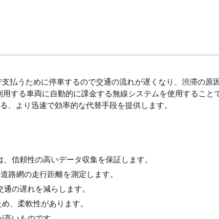
支払うために停車するので交通の流れが遅くなり、渋滞の原因と
利用する車両に自動的に課金する無線システムを使用すること
わる、より迅速で効率的な代替手段を提供します。
は、信頼性の高いデータ収集を保証します。
料道路網の走行距離を測定します。
交通の遅れを減らします。
ため、柔軟性があります。
が高いものです。