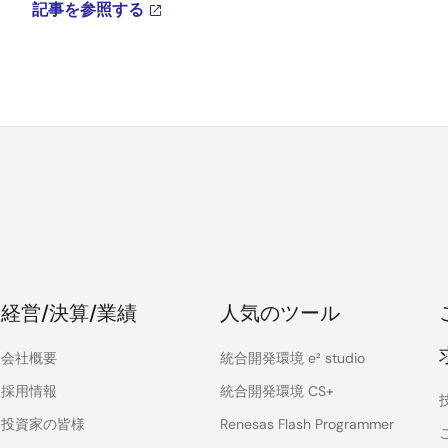
記事を参照する
経営/決算/業績
人気のツール
会社概要
統合開発環境 e² studio
採用情報
統合開発環境 CS+
投資家の皆様
Renesas Flash Programmer