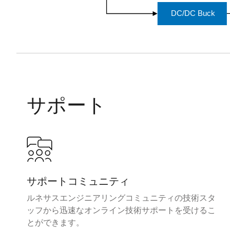
DC/DC Buck
サポート
サポートコミュニティ
ルネサスエンジニアリングコミュニティの技術スタ
ッフから迅速なオンライン技術サポートを受けるこ
とができます。