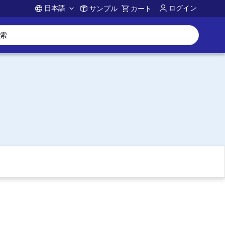
日本語
ログイン
サンプル
カート
Account