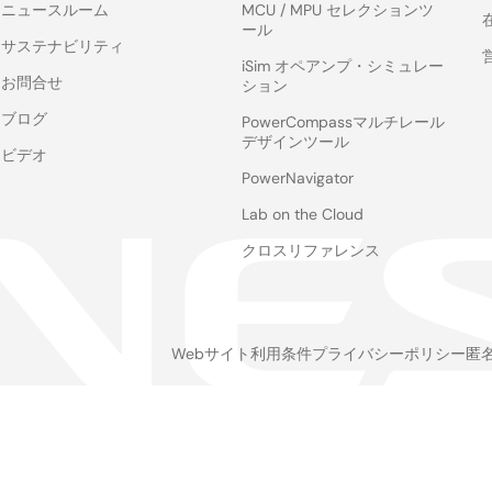
ニュースルーム
MCU / MPU セレクションツ
ール
サステナビリティ
iSim オペアンプ・シミュレー
お問合せ
ション
ブログ
PowerCompassマルチレール
デザインツール
ビデオ
PowerNavigator
Lab on the Cloud
クロスリファレンス
Webサイト利用条件
プライバシーポリシー
匿
Legal
footer