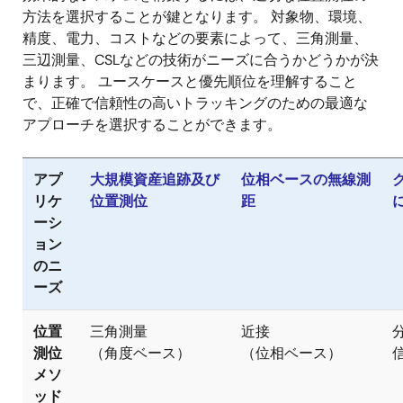
方法を選択することが鍵となります。 対象物、環境、
精度、電力、コストなどの要素によって、三角測量、
三辺測量、CSLなどの技術がニーズに合うかどうかが決
まります。 ユースケースと優先順位を理解すること
で、正確で信頼性の高いトラッキングのための最適な
アプローチを選択することができます。
アプ
大規模資産追跡及び
位相ベースの無線測
リケ
位置測位
距
ーシ
ョン
のニ
ーズ
位置
三角測量
近接
測位
（角度ベース）
（位相ベース）
メソ
ッド