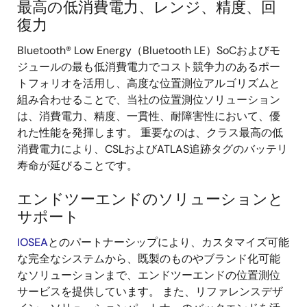
最高の低消費電力、レンジ、精度、回
復力
Bluetooth® Low Energy（Bluetooth LE）SoCおよびモ
ジュールの最も低消費電力でコスト競争力のあるポー
トフォリオを活用し、高度な位置測位アルゴリズムと
組み合わせることで、当社の位置測位ソリューション
は、消費電力、精度、一貫性、耐障害性において、優
れた性能を発揮します。 重要なのは、クラス最高の低
消費電力により、CSLおよびATLAS追跡タグのバッテリ
寿命が延びることです。
エンドツーエンドのソリューションと
サポート
IOSEA
とのパートナーシップにより、カスタマイズ可能
な完全なシステムから、既製のものやブランド化可能
なソリューションまで、エンドツーエンドの位置測位
サービスを提供しています。 また、リファレンスデザ