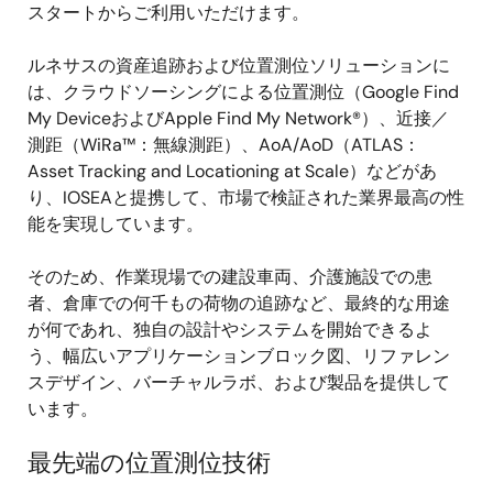
スタートからご利用いただけます。
ルネサスの資産追跡および位置測位ソリューションに
は、クラウドソーシングによる位置測位（Google Find
My DeviceおよびApple Find My Network®）、近接／
測距（WiRa™：無線測距）、AoA/AoD（ATLAS：
Asset Tracking and Locationing at Scale）などがあ
り、IOSEAと提携して、市場で検証された業界最高の性
能を実現しています。
そのため、作業現場での建設車両、介護施設での患
者、倉庫での何千もの荷物の追跡など、最終的な用途
が何であれ、独自の設計やシステムを開始できるよ
う、幅広いアプリケーションブロック図、リファレン
スデザイン、バーチャルラボ、および製品を提供して
います。
最先端の位置測位技術