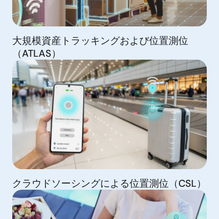
大規模資産トラッキングおよび位置測位
（ATLAS）
クラウドソーシングによる位置測位（CSL）