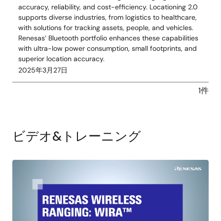
accuracy, reliability, and cost-efficiency. Locationing 2.0
supports diverse industries, from logistics to healthcare,
with solutions for tracking assets, people, and vehicles.
Renesas’ Bluetooth portfolio enhances these capabilities
with ultra-low power consumption, small footprints, and
superior location accuracy.
2025年3月27日
1件
ビデオ&トレーニング