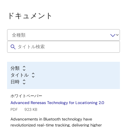
ドキュメント
分類
タイトル
日時
ホワイトペーパー
Advanced Renesas Technology for Locationing 2.0
PDF
923 KB
Advancements in Bluetooth technology have
revolutionized real-time tracking, delivering higher