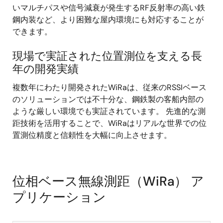
いマルチパスや信号減衰が発生するRF反射率の高い鉄
鋼内装など、より困難な屋内環境にも対応することが
できます。
現場で実証された位置測位を支える長
年の開発実績
複数年にわたり開発されたWiRaは、従来のRSSIベース
のソリューションでは不十分な、鋼鉄製の客船内部の
ような厳しい環境でも実証されています。 先進的な測
距技術を活用することで、WiRaはリアルな世界での位
置測位精度と信頼性を大幅に向上させます。
位相ベース無線測距（WiRa） ア
プリケーション