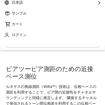
日本語
サンプル
カート
ログイン
ページセクションへ移動：
ピアツーピア測距のための近接
ベース測位
ルネサスの無線測距（WiRa™）技術は、位相ベースの
測距を利用することで、ピア間の近接性をチャネルサ
ウンディングと同様に推定します。 隣接するチャネル
で発信されるトーン間位相差を利用するこの位相ベー