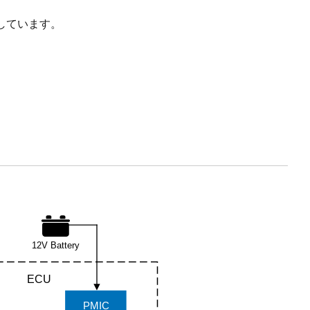
しています。
12V Battery
ECU
PMIC