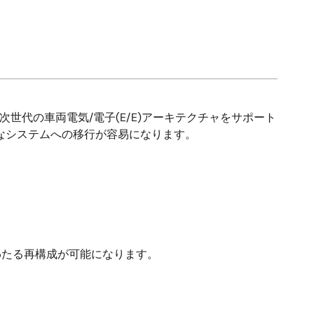
世代の車両電気/電子(E/E)アーキテクチャをサポート
なシステムへの移行が容易になります。
わたる再構成が可能になります。