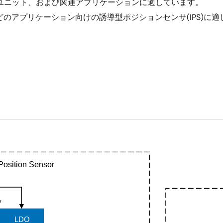
ユニット、および関連アプリケーションに適しています。
のアプリケーション向けの誘導型ポジションセンサ(IPS)に適
osition Sensor
y
LDO