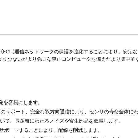
ECU)通信ネットワークの保護を強化することにより、安定な次
より少ないがより強力な車両コンピュータを備えたより集中的
発を容易にします。
ートのサポート、完全な双方向通信により、センサの寿命全体に
において、長距離にわたるノイズや寄生部品を低減します。
をサポートすることにより、配線を削減します。