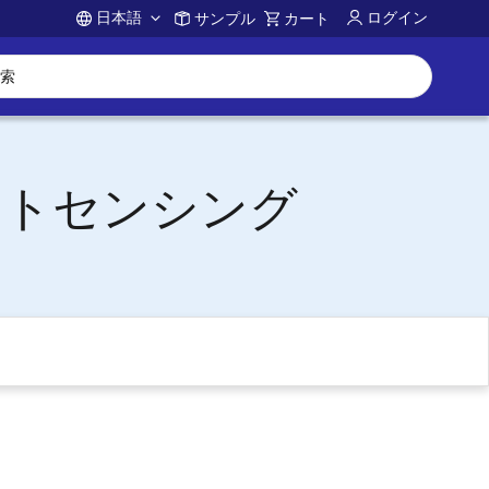
日本語
ログイン
サンプル
カート
Account
ートセンシング