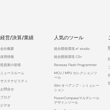
経営/決算/業績
人気のツール
会社概要
統合開発環境 e² studio
採用情報
統合開発環境 CS+
投資家の皆様
Renesas Flash Programmer
ニュースルーム
MCU / MPU セレクションツ
ール
サステナビリティ
iSim オペアンプ・シミュレー
お問合せ
ション
ブログ
PowerCompassマルチレール
デザインツール
ビデオ