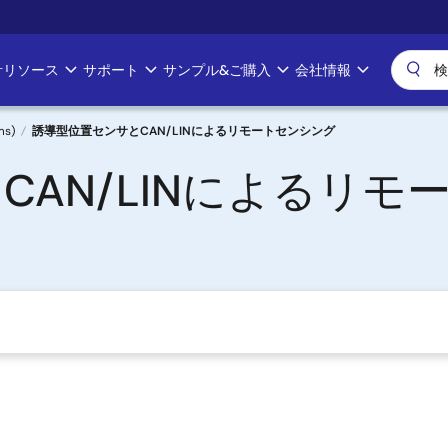
計リソース
サポート
サンプル&ご購入
会社情報
ms)
誘導型位置センサとCAN/LINによるリモートセンシング
CAN/LINによるリモ