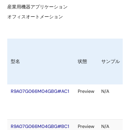
産業用機器アプリケーション
オフィスオートメーション
型名
状態
サンプル
R9A07G066M04GBG#AC1
Preview
N/A
R9A07G066M04GBG#BC1
Preview
N/A