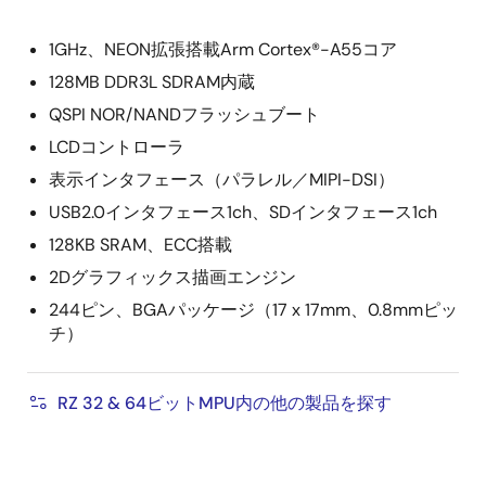
1GHz、NEON拡張搭載Arm Cortex®-A55コア
128MB DDR3L SDRAM内蔵
QSPI NOR/NANDフラッシュブート
LCDコントローラ
表示インタフェース（パラレル／MIPI-DSI）
USB2.0インタフェース1ch、SDインタフェース1ch
128KB SRAM、ECC搭載
2Dグラフィックス描画エンジン
244ピン、BGAパッケージ（17 x 17mm、0.8mmピッ
チ）
RZ 32 & 64ビットMPU内の他の製品を探す