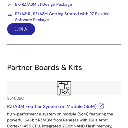
EK-RZ/A3M v1 Design Package
RZ/A3UL, RZ/A3M Getting Started with RZ Flexible
Software Package
ご購入
Partner Boards & Kits
SoM/SBC
RZ/A3M Feather System on Module (SoM)
high-performance system on module (SoM) featuring the
powerful 64-bit RZ/A3M from Renesas with 1GHz Arm®
Cortex®-A55 CPU, integrated 2Gbit NAND Flash memory,