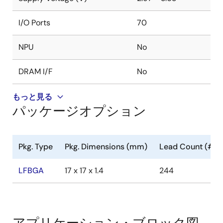
I/O Ports
70
NPU
No
DRAM I/F
No
もっと見る
パッケージオプション
Pkg. Type
Pkg. Dimensions (mm)
Lead Count (#)
LFBGA
17 x 17 x 1.4
244