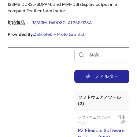
128MB DDR3L-SDRAM, and MIPI-DSI display output in a
compact Feather form factor.
,
,
対応製品：
RZ/A3M
DA9080
AT25SF128A
Provided By:
Zalmotek – Proto Lab S.r.l.
フィルター
tune
ソフトウェア／ツール
(3)
日本
ソフトウェアパッケ
語
ージ
RZ Flexible Software