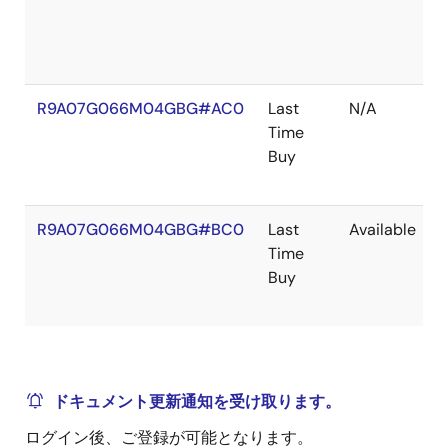
R9A07G066M04GBG#AC0
Last
N/A
Time
Buy
R9A07G066M04GBG#BC0
Last
Available
Time
Buy
ドキュメント更新通知を受け取ります。
ログイン後、ご登録が可能となります。