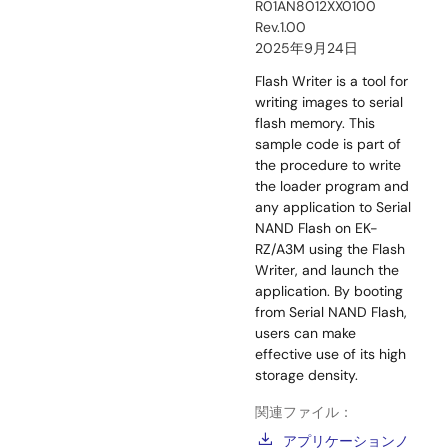
R01AN8012XX0100
Rev.1.00
2025年9月24日
Flash Writer is a tool for
writing images to serial
flash memory. This
sample code is part of
the procedure to write
the loader program and
any application to Serial
NAND Flash on EK-
RZ/A3M using the Flash
Writer, and launch the
application. By booting
from Serial NAND Flash,
users can make
effective use of its high
storage density.
関連ファイル：
アプリケーションノ