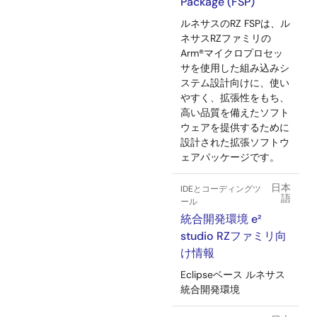
Package (FSP)
ルネサスのRZ FSPは、ル
ネサスRZファミリの
Arm®マイクロプロセッ
サを使用した組み込みシ
ステム設計向けに、使い
やすく、拡張性をもち、
高い品質を備えたソフト
ウェアを提供するために
設計された拡張ソフトウ
ェアパッケージです。
日本
IDEとコーディングツ
語
ール
統合開発環境 e²
studio RZファミリ向
け情報
Eclipseベース ルネサス
統合開発環境