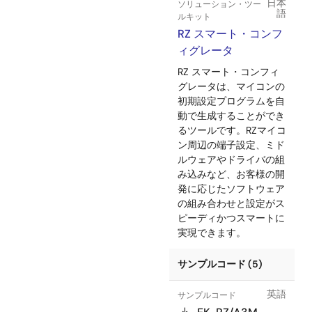
日本
ソリューション・ツー
語
ルキット
RZ スマート・コンフ
ィグレータ
RZ スマート・コンフィ
グレータは、マイコンの
初期設定プログラムを自
動で生成することができ
るツールです。RZマイコ
ン周辺の端子設定、ミド
ルウェアやドライバの組
み込みなど、お客様の開
発に応じたソフトウェア
の組み合わせと設定がス
ピーディかつスマートに
実現できます。
サンプルコード (5)
英語
サンプルコード