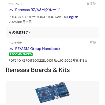
日本語
パンフレット
Renesas RZ/A3Mグループ
PDF
488 KB
R01PM0105JJ0100 Rev.1.00
English
2025年5月16日
その他資料 (1)
英語
その他資料
RZ/A3M Group Handbook
RECOMMENDED
PDF
240 KB
R01TB0022EJ0101 Rev.1.01
2025年6月18日
Renesas Boards & Kits