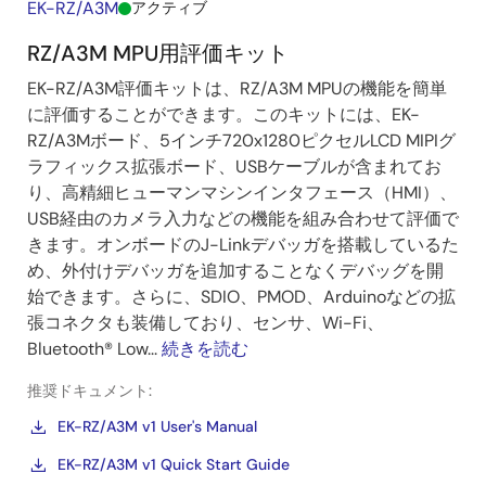
EK-RZ/A3M
アクティブ
RZ/A3M MPU用評価キット
EK-RZ/A3M評価キットは、RZ/A3M MPUの機能を簡単
に評価することができます。このキットには、EK-
RZ/A3Mボード、5インチ720x1280ピクセルLCD MIPIグ
ラフィックス拡張ボード、USBケーブルが含まれてお
り、高精細ヒューマンマシンインタフェース（HMI）、
USB経由のカメラ入力などの機能を組み合わせて評価で
きます。オンボードのJ-Linkデバッガを搭載しているた
め、外付けデバッガを追加することなくデバッグを開
始できます。さらに、SDIO、PMOD、Arduinoなどの拡
張コネクタも装備しており、センサ、Wi-Fi、
Bluetooth® Low...
続きを読む
推奨ドキュメント:
EK-RZ/A3M v1 User's Manual
EK-RZ/A3M v1 Quick Start Guide