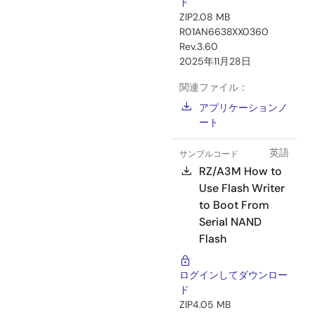
ド
ZIP
2.08 MB
R01AN6638XX0360
Rev.3.60
2025年11月28日
関連ファイル：
アプリケーションノ
ート
英語
サンプルコード
RZ/A3M How to
Use Flash Writer
to Boot From
Serial NAND
Flash
ログインしてダウンロー
ド
ZIP
4.05 MB