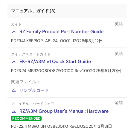
マニュアル、ガイド (3)
英語
ガイド
RZ Family Product Part Number Guide
PDF
941 KB
EP1GP-AB-24-0001-1
2026年3月12日
英語
クイックスタートガイド
EK-RZ/A3M v1 Quick Start Guide
PDF
3.74 MB
R20QS0087EG0100 Rev.1.00
2025年5月20日
関連ファイル：
サンプルコード
英語
マニュアル－ハードウェア
RZ/A3M Group User's Manual: Hardware
RECOMMENDED
PDF
22.11 MB
R01UH1038EJ0110 Rev.1.10
2025年3月31日