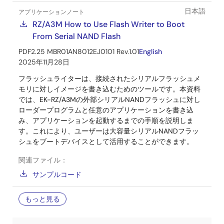
日本語
アプリケーションノート
RZ/A3M How to Use Flash Writer to Boot
From Serial NAND Flash
PDF
2.25 MB
R01AN8012EJ0101 Rev.1.01
English
2025年11月28日
フラッシュライターは、接続されたシリアルフラッシュメ
モリに対しイメージを書き込むためのツールです。本資料
では、EK-RZ/A3Mの外部シリアルNANDフラッシュに対し
ローダープログラムと任意のアプリケーションを書き込
み、アプリケーションを起動するまでの手順を説明しま
す。これにより、ユーザーは大容量シリアルNANDフラッ
シュをブートデバイスとして活用することができます。
関連ファイル：
サンプルコード
もっと見る