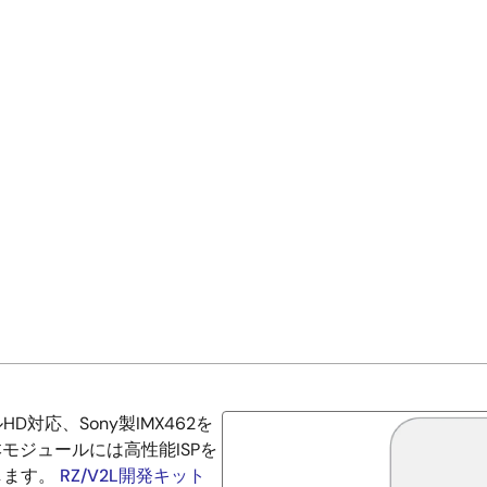
D対応、Sony製IMX462を
モジュールには高性能ISPを
します。
RZ/V2L開発キット