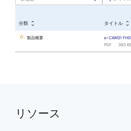
分類
タイトル
製品概要
e-CAM21 FHD 
PDF
393 K
リソース