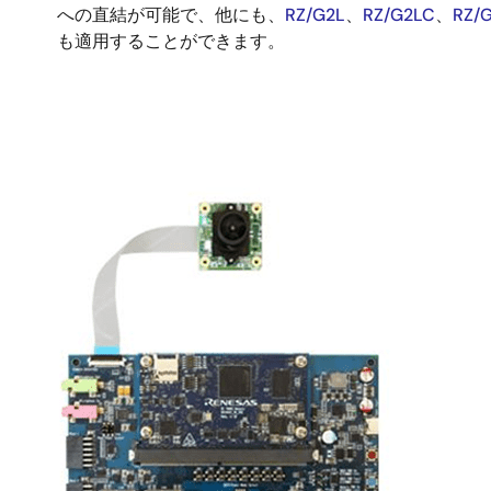
への直結が可能で、他にも、
RZ/G2L
、
RZ/G2LC
、
RZ/
も適用することができます。
画
像