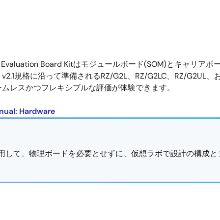
Evaluation Board Kitはモジュールボード(SOM)とキ
 v2.1規格に沿って準備されるRZ/G2L、RZ/G2LC、RZ/G2U
ームレスかつフレキシブルな評価が体験できます。
nual: Hardware
使用して、物理ボードを必要とせずに、仮想ラボで設計の構成と