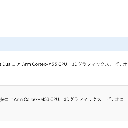
Dualコア Arm Cortex-A55 CPU、3Dグラフィックス、ビ
Hz SingleコアArm Cortex-M33 CPU、3Dグラフィックス、ビデ