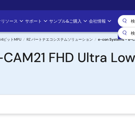
計リソース
サポート
サンプル&ご購入
会社情報
& 64ビットMPU
RZ パートナエコシステムソリューション
e-con Systems - e-C
-CAM21 FHD Ultra Low