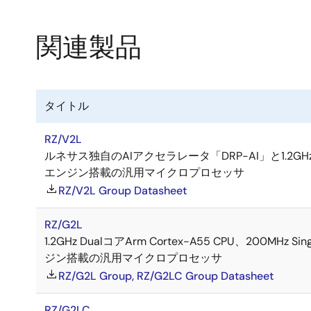
関連製品
タイトル
RZ/V2L
ルネサス独自のAIアクセラレータ「DRP-AI」と1.2GHz 
エンジン搭載の汎用マイクロプロセッサ
RZ/V2L Group Datasheet
RZ/G2L
1.2GHz DualコアArm Cortex-A55 CPU、200M
ジン搭載の汎用マイクロプロセッサ
RZ/G2L Group, RZ/G2LC Group Datasheet
RZ/G2LC