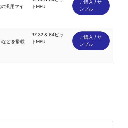
ご購入 / サ
ン搭載の汎用マイ
トMPU
ンプル
RZ 32 & 64ビッ
ご購入 / サ
ト2chなどを搭載
トMPU
ンプル