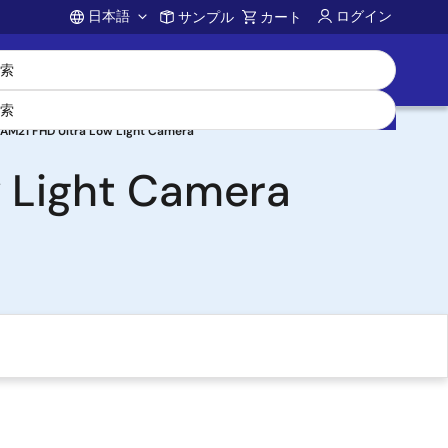
日本語
ログイン
サンプル
カート
Account
AM21 FHD Ultra Low Light Camera
 Light Camera