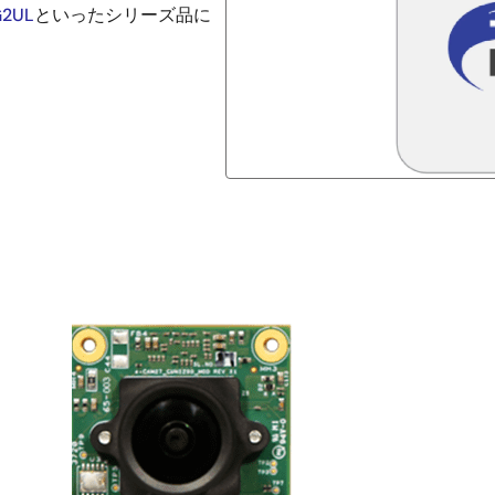
G2UL
といったシリーズ品に