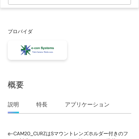
プロバイダ
概要
概
説明
特長
アプリケーション
要
e-CAM20_CURZはSマウントレンズホルダー付きのフ