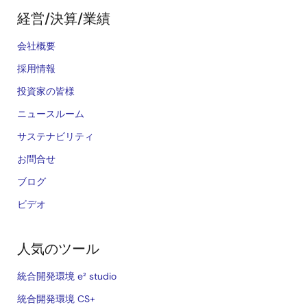
経営/決算/業績
会社概要
採用情報
投資家の皆様
ニュースルーム
サステナビリティ
お問合せ
ブログ
ビデオ
人気のツール
統合開発環境 e² studio
統合開発環境 CS+