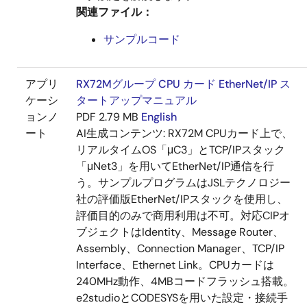
関連ファイル：
サンプルコード
アプリ
RX72Mグループ CPU カード EtherNet/IP ス
ケーシ
タートアップマニュアル
ョンノ
PDF
2.79 MB
English
ート
AI生成コンテンツ:
RX72M CPUカード上で、
リアルタイムOS「μC3」とTCP/IPスタック
「μNet3」を用いてEtherNet/IP通信を行
う。サンプルプログラムはJSLテクノロジー
社の評価版EtherNet/IPスタックを使用し、
評価目的のみで商用利用は不可。対応CIPオ
ブジェクトはIdentity、Message Router、
Assembly、Connection Manager、TCP/IP
Interface、Ethernet Link。CPUカードは
240MHz動作、4MBコードフラッシュ搭載。
e2studioとCODESYSを用いた設定・接続手