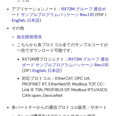
グラム
アプリケーションノート：
RX72M グループ 通信ボ
ード サンプルプログラムパッケージ Rev.1.10
(PDF |
English
,
日本語
)
その他
統合開発環境
こちらから各プロトコル全てのサンプルコードが
一括でダウンロード可能です。
RX72M用プロジェクト：
RX72M グループ 通信
ボード サンプルプログラムパッケージ Rev.1.10
(ZIP |
English
,
日本語
)
対応プロトコル：EtherCAT, OPC UA,
PROFINET RT, EtherNet/IP, Modbus TCP, CC-
Link IE TSN, PROFIBUS DP, Modbus RTU/ASCII,
CAN open, DeviceNet
各パートナーからの通信プロトコル販売・サポート