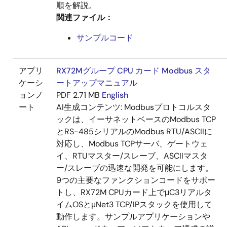
順を解説。
関連ファイル：
サンプルコード
アプリ
RX72Mグループ CPU カード Modbus スタ
ケーシ
ートアップマニュアル
ョンノ
PDF
2.71 MB
English
ート
AI生成コンテンツ:
Modbusプロトコルスタ
ックは、イーサネットベースのModbus TCP
とRS-485シリアルのModbus RTU/ASCIIに
対応し、Modbus TCPサーバ、ゲートウェ
イ、RTUマスター/スレーブ、ASCIIマスタ
ー/スレーブの迅速な開発を可能にします。
9つの主要なファンクションコードをサポー
トし、RX72M CPUカード上でμC3リアルタ
イムOSとμNet3 TCP/IPスタックを使用して
動作します。サンプルアプリケーションや