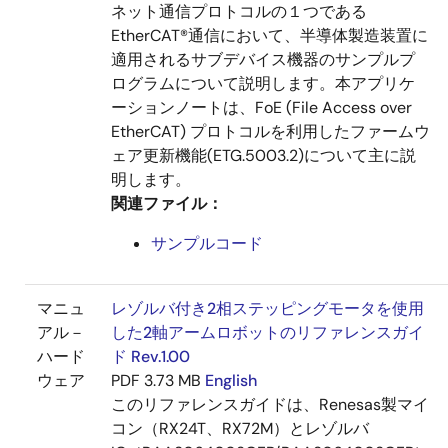
ネット通信プロトコルの１つである
EtherCAT®通信において、半導体製造装置に
適用されるサブデバイス機器のサンプルプ
ログラムについて説明します。本アプリケ
ーションノートは、FoE (File Access over
EtherCAT) プロトコルを利用したファームウ
ェア更新機能(ETG.5003.2)について主に説
明します。
関連ファイル：
サンプルコード
マニュ
レゾルバ付き2相ステッピングモータを使用
アル－
した2軸アームロボットのリファレンスガイ
ハード
ド Rev.1.00
ウェア
PDF
3.73 MB
English
このリファレンスガイドは、Renesas製マイ
コン（RX24T、RX72M）とレゾルバ