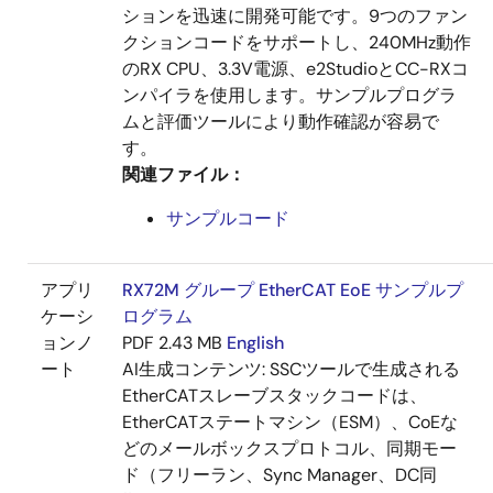
ションを迅速に開発可能です。9つのファン
クションコードをサポートし、240MHz動作
のRX CPU、3.3V電源、e2StudioとCC-RXコ
ンパイラを使用します。サンプルプログラ
ムと評価ツールにより動作確認が容易で
す。
関連ファイル：
サンプルコード
アプリ
RX72M グループ EtherCAT EoE サンプルプ
ケーシ
ログラム
ョンノ
PDF
2.43 MB
English
ート
AI生成コンテンツ:
SSCツールで生成される
EtherCATスレーブスタックコードは、
EtherCATステートマシン（ESM）、CoEな
どのメールボックスプロトコル、同期モー
ド（フリーラン、Sync Manager、DC同