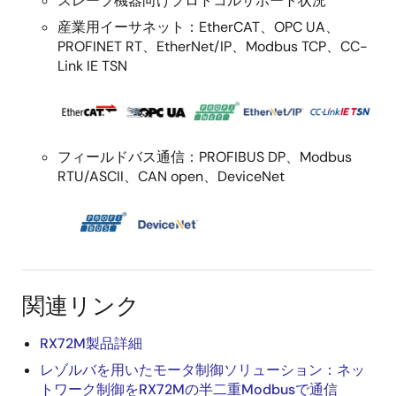
スレーブ機器向けプロトコルサポート状況
産業用イーサネット：EtherCAT、OPC UA、
PROFINET RT、EtherNet/IP、Modbus TCP、CC-
Link IE TSN
画
像
フィールドバス通信：PROFIBUS DP、Modbus
RTU/ASCII、CAN open、DeviceNet
画
像
関連リンク
RX72M製品詳細
レゾルバを用いたモータ制御ソリューション：ネッ
トワーク制御をRX72Mの半二重Modbusで通信