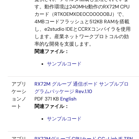
す。動作環境は240MHz動作のRX72M CPU
カード（RTK0EMXDE0C00000BJ）で、
4MBコードフラッシュと512KB RAMを搭載
し、e2studio IDEとCCRXコンパイラを使用
します。産業ネットワークプロトコルの効
率的な開発を支援します。
関連ファイル：
サンプルコード
アプリ
RX72M グループ 通信ボード サンプルプロ
ケーシ
グラムパッケージ Rev.1.10
ョンノ
PDF
371 KB
English
ート
関連ファイル：
サンプルコード
アプリ
RX72Mグループ CPUカード CC-Link IE TSN