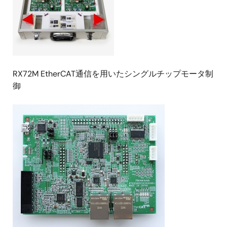
RX72M EtherCAT通信を用いたシングルチップモータ制
御
画
像