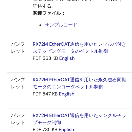
詳述する。
関連ファイル：
サンプルコード
パンフ
RX72M EtherCAT通信を用いたレゾルバ付き
レット
ステッピングモータのベクトル制御
PDF
568 KB
English
パンフ
RX72M EtherCAT通信を用いた永久磁石同期
レット
モータのエンコーダベクトル制御
PDF
547 KB
English
パンフ
RX72M EtherCAT通信を用いたシングルチッ
レット
プモータ制御
PDF
735 KB
English