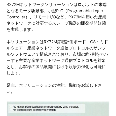
RX72Mネットワークソリューションはロボットの末端
となるモータ駆動部、小型PLC（Programable Logic
Controller）、リモートI/Oなど、RX72Mを用いた産業
ネットワークに対応するスレーブ機器の開発期間短縮
を実現します。
本ソリューションはRX72M搭載評価ボード、OS・ミド
ルウェア・産業ネットワーク通信プロトコルのサンプ
ルソフトウェアで構成されており、市場の約7割をカバ
ーする主要な産業ネットワーク通信プロトコルを対象
とし、お客様の製品展開における競争力強化も可能に
します。
是非、本ソリューションの性能、機能をお試し下さ
い。
画
像