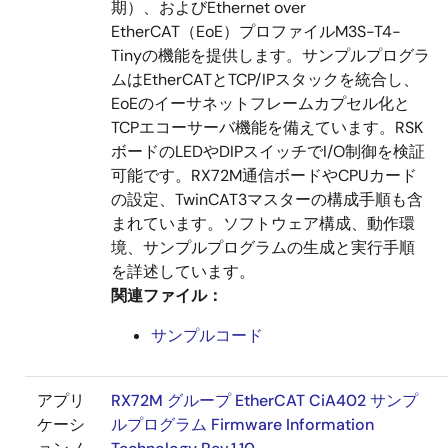
期）、およびEthernet over
EtherCAT（EoE）プロファイルM3S-T4-
Tinyの機能を提供します。サンプルプログラ
ムはEtherCATとTCP/IPスタックを統合し、
EoEのイーサネットフレームカプセル化と
TCPエコーサーバ機能を備えています。RSK
ボードのLEDやDIPスイッチでI/O制御を検証
可能です。RX72M通信ボードやCPUカード
の設定、TwinCAT3マスターの構成手順も含
まれています。ソフトウェア構成、動作環
境、サンプルプログラムの生成と実行手順
を詳述しています。
関連ファイル：
サンプルコード
アプリ
RX72M グループ EtherCAT CiA402 サンプ
ケーシ
ルプログラム Firmware Information