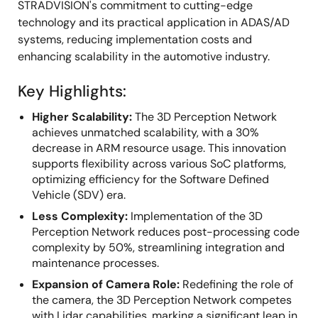
STRADVISION's commitment to cutting-edge
technology and its practical application in ADAS/AD
systems, reducing implementation costs and
enhancing scalability in the automotive industry.
Key Highlights:
Higher Scalability:
The 3D Perception Network
achieves unmatched scalability, with a 30%
decrease in ARM resource usage. This innovation
supports flexibility across various SoC platforms,
optimizing efficiency for the Software Defined
Vehicle (SDV) era.
Less Complexity:
Implementation of the 3D
Perception Network reduces post-processing code
complexity by 50%, streamlining integration and
maintenance processes.
Expansion of Camera Role:
Redefining the role of
the camera, the 3D Perception Network competes
with Lidar capabilities, marking a significant leap in