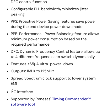
DFC control function
Configurable PLL bandwidth/minimizes jitter
peaking
PPS: Proactive Power Saving features save power
during the end device power down mode
PPB: Performance- Power Balancing feature allows
minimum power consumption based on the
required performance
DFC: Dynamic Frequency Control feature allows up
to 4 different frequencies to switch dynamically
Features <65µA ultra-power-down
Outputs: 1MHz to 125MHz
Spread Spectrum clock support to lower system
EMI
2
I
C interface
Supported by Renesas'
Timing Commander™
software tool