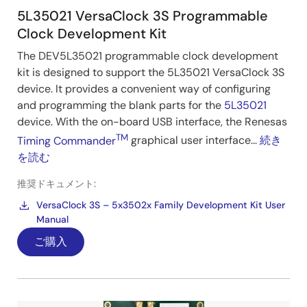
5L35021 VersaClock 3S Programmable
Clock Development Kit
The DEV5L35021 programmable clock development
kit is designed to support the 5L35021 VersaClock 3S
device. It provides a convenient way of configuring
and programming the blank parts for the
5L35021
device. With the on-board USB interface, the Renesas
TM
Timing Commander
graphical user interface...
続き
を読む
推奨ドキュメント:
VersaClock 3S – 5x3502x Family Development Kit User
Manual
ご購入