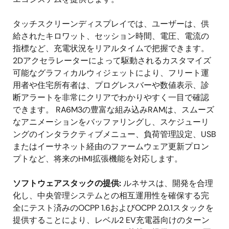
タッチスクリーンディスプレイでは、ユーザーは、供
給されたキロワット、セッション時間、電圧、電流の
指標など、充電状況をリアルタイムで把握できます。
2Dアクセラレーターによって駆動されるカスタマイズ
可能なグラフィカルウィジェットにより、フリート運
用者や住宅所有者は、プログレスバーや数値表示、診
断アラートを非常にクリアでわかりやすく一目で確認
できます。 RA6M3の豊富な組み込みRAMは、スムーズ
なアニメーションをバッファリングし、スケジューリ
ングのインタラクティブメニュー、負荷管理設定、USB
またはイーサネット経由のファームウェア更新プロン
プトなど、将来のHMI拡張機能を対応します。
ソフトウェアスタックの提供:
ルネサスは、開発を合理
化し、中央管理システムとの相互運用性を確保する完
全にテスト済みのOCPP 1.6およびOCPP 2.0.1スタックを
提供することにより、レベル2 EV充電器向けのターン