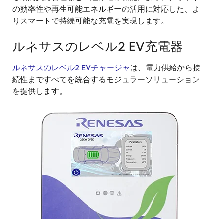
の効率性や再生可能エネルギーの活用に対応した、よ
りスマートで持続可能な充電を実現します。
ルネサスのレベル2 EV充電器
ルネサスのレベル2 EVチャージャ
は、電力供給から接
続性まですべてを統合するモジュラーソリューション
を提供します。
画
像