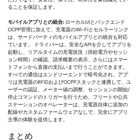
ることを保証します。
モバイルアプリとの統合:
ローカルUIとバックエンド
OCPP管理に加えて、充電器のWi-Fiとセルラーリンク
は、サードパーティのモバイルアプリとの統合も対応
ています。 ドライバーは、安全なAPIを介してアプリを
起動し、リアルタイムの充電状況（供給電力やセッシ
ョン時間）の確認、請求概要の表示、さらにはスマー
トフォンから直接の支払いまで行うことができます。
すべての通信はエンドツーエンドで暗号化され、アプ
リは充電器のRFIDおよびOCPPスタックと連携して、ユ
ーザーの認証、メーター値の調整、セッションの開始/
停止コマンドのトリガーを行うため、フリートや公共
ステーションのオペレーターは、充電器自体に追加の
配線やカスタムファームウェアなしで、完全にアプリ
主導の体験を提供します。
まとめ