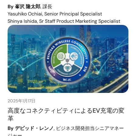
By 峯沢 隆太郎
, 課長
Yasuhiko Ochiai, Senior Principal Specialist
Shinya Ishida, Sr Staff Product Marketing Specialist
2025年1月17日
高度なコネクティビティによるEV充電の変
革
By デビッド・レンノ
, ビジネス開発担当シニアマネー
ジャー