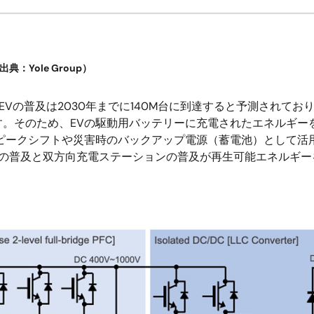
典：Yole Group）
Vの普及は2030年までに140M台に到達すると予測されており
す。そのため、EVの駆動用バッテリーに充電されたエネルギー
ピークシフトや災害時のバックアップ電源（蓄電池）として活
EVの普及と双方向充電ステーションの普及が再生可能エネルギ