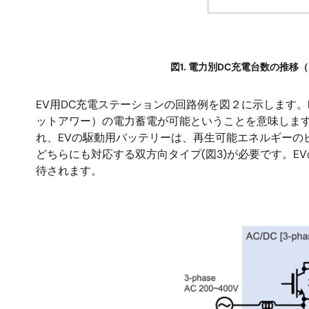
図1. 電力別DC充電台数の推移（出
EV用DC充電ステーションの回路例を図２に示します。E
ットアワー）の電力蓄電が可能ということを意味しま
れ、EVの駆動用バッテリーは、再生可能エネルギーの
どちらにも対応する双方向タイプ(図3)が必要です。
待されます。
画
像