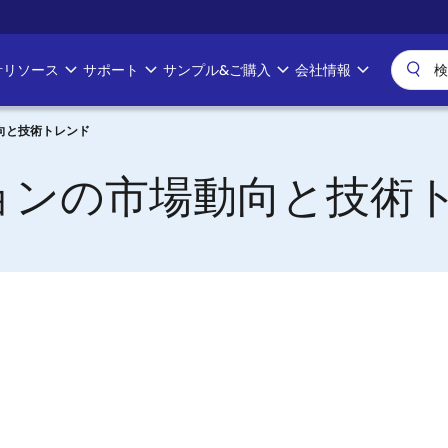
計リソース
サポート
サンプル&ご購入
会社情報
向と技術トレンド
ョンの市場動向と技術