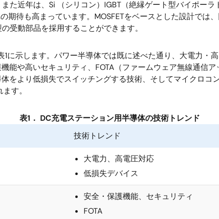
た近年は、Si （シリコン）IGBT（絶縁ゲート型バイポーラ
への期待も高まっています。MOSFETをベースとした設計で
型の受動部品を採用することができます。
表1に示します。パワー半導体では既に述べた通り、大電力・
護機能や高いセキュリティ、FOTA（ファームウェア無線通信ア
導体をより低損失でスイッチングする技術、そしてマイクロコン
れます。
表1． DC充電ステーション用半導体の技術トレンド
技術トレンド
大電力、高電圧対応
低損失デバイス
安全・保護機能、セキュリティ
FOTA