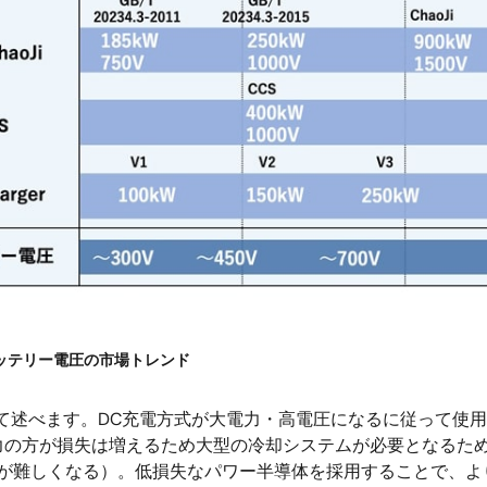
バッテリー電圧の市場トレンド
て述べます。DC充電方式が大電力・高電圧になるに従って使
の方が損失は増えるため大型の冷却システムが必要となるためで
り冷却が難しくなる）。低損失なパワー半導体を採用することで