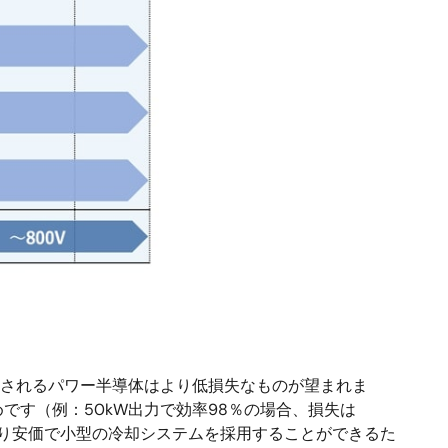
用されるパワー半導体はより低損失なものが望まれま
す（例：50kW出力で効率98％の場合、損失は
、より安価で小型の冷却システムを採用することができるた