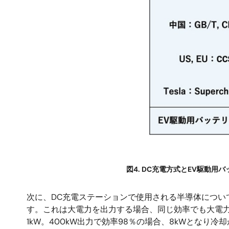
図4. DC充電方式とEV駆動用
次に、DC充電ステーションで使用される半導体につい
す。これは大電力を出力する場合、同じ効率でも大電力
1kW。400kW出力で効率98％の場合、8kWとな