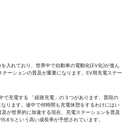
力を入れており、世界中で自動車の電動化(EV化)が進ん
ステーションの普及が重要になります。EV用充電ステー
中で充電する 「経路充電」の３つがあります。普段の
になります。途中で何時間も充電休憩をするわけにはい
の普及が世界的に加速する現在、充電ステーションを普及
 で15.6％という高い成長率が予想されています。