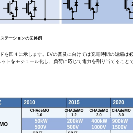
充電ステーションの回路例
ンドを図４に示します。EVの普及に向けては充電時間の短縮は
ニットをモジュール化し、負荷に応じて電力を割り当てることで