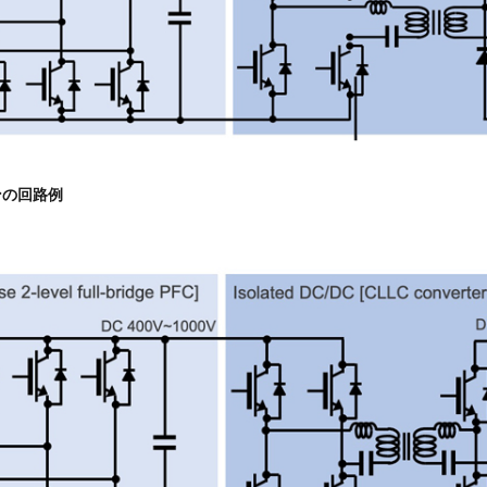
ンの回路例