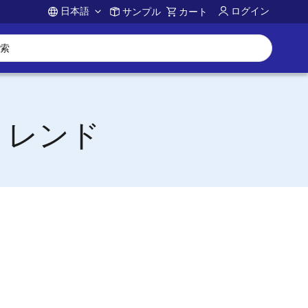
日本語
ログイン
サンプル
カート
Account
トレンド