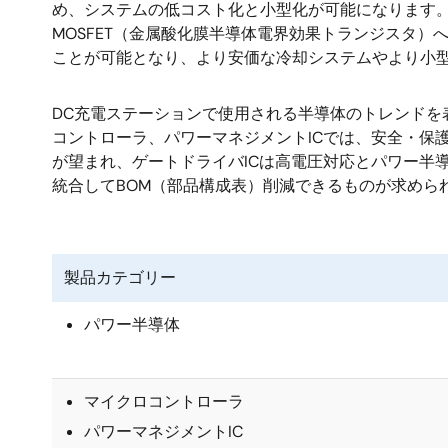
め、システムの低コスト化と小型化が可能になります。ま
MOSFET（金属酸化膜半導体電界効果トランジスタ）
ことが可能となり、より安価な冷却システムやより小
DC充電ステーションで使用される半導体のトレンドを
コントローラ、パワーマネジメントICでは、安全・保
が望まれ、ゲートドライバICは高電圧対応とパワー半
統合してBOM（部品構成表）削減できるものが求めら
製品カテゴリー
パワー半導体
マイクロコントローラ
パワーマネジメントIC