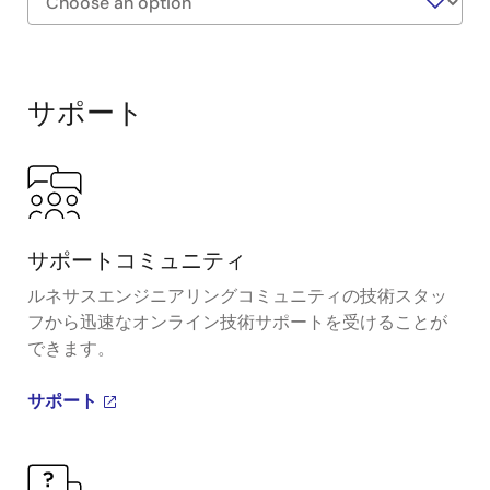
Exiting
Interactive
Block
サポート
Diagram
サポートコミュニティ
ルネサスエンジニアリングコミュニティの技術スタッ
フから迅速なオンライン技術サポートを受けることが
できます。
サポート