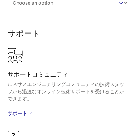
Exiting
Interactive
Block
サポート
Diagram
サポートコミュニティ
ルネサスエンジニアリングコミュニティの技術スタッ
フから迅速なオンライン技術サポートを受けることが
できます。
サポート