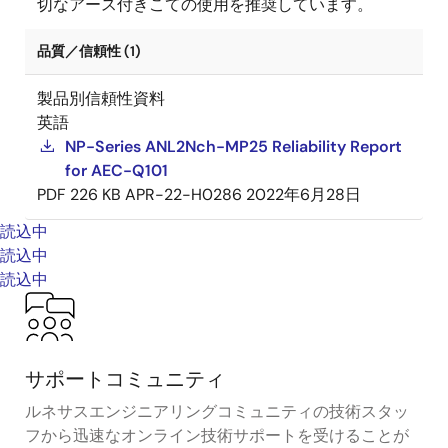
切なアース付きこての使用を推奨しています。
品質／信頼性 (1)
製品別信頼性資料
英語
NP-Series ANL2Nch-MP25 Reliability Report
for AEC-Q101
PDF
226 KB
APR-22-H0286
2022年6月28日
読込中
読込中
読込中
サポートコミュニティ
ルネサスエンジニアリングコミュニティの技術スタッ
フから迅速なオンライン技術サポートを受けることが