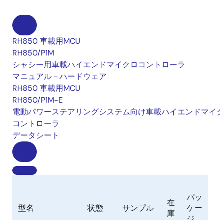
RH850 車載用MCU
RH850/P1M
シャシー用車載ハイエンドマイクロコントローラ
マニュアル－ハードウェア
RH850 車載用MCU
RH850/P1M-E
電動パワーステアリングシステム向け車載ハイエンドマイ
コントローラ
データシート
パッ
在
型名
状態
サンプル
ケー
庫
ジ