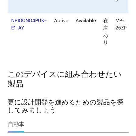
NP100N04PUK-
Active
Available
在
MP-
1
E1-AY
庫
25ZP
$
あ
り
このデバイスに組み合わせたい
製品
更に設計開発を進めるための製品を探
してみましょう
自動車