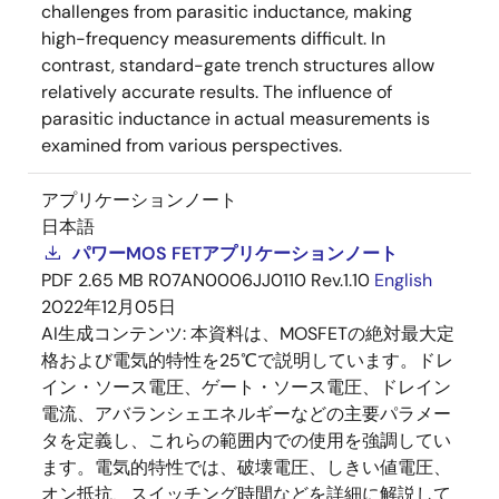
challenges from parasitic inductance, making
high-frequency measurements difficult. In
contrast, standard-gate trench structures allow
relatively accurate results. The influence of
parasitic inductance in actual measurements is
examined from various perspectives.
アプリケーションノート
日本語
パワーMOS FETアプリケーションノート
PDF
2.65 MB
R07AN0006JJ0110 Rev.1.10
English
2022年12月05日
AI生成コンテンツ:
本資料は、MOSFETの絶対最大定
格および電気的特性を25℃で説明しています。ドレ
イン・ソース電圧、ゲート・ソース電圧、ドレイン
電流、アバランシェエネルギーなどの主要パラメー
タを定義し、これらの範囲内での使用を強調してい
ます。電気的特性では、破壊電圧、しきい値電圧、
オン抵抗、スイッチング時間などを詳細に解説して