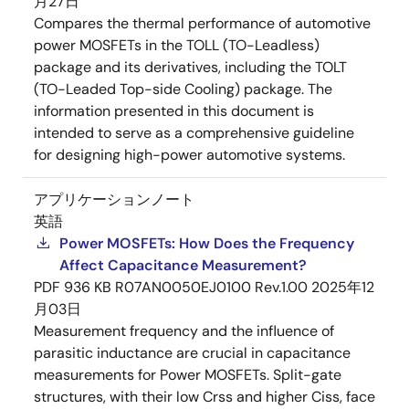
月27日
Compares the thermal performance of automotive
power MOSFETs in the TOLL (TO-Leadless)
package and its derivatives, including the TOLT
(TO-Leaded Top-side Cooling) package. The
information presented in this document is
intended to serve as a comprehensive guideline
for designing high-power automotive systems.
アプリケーションノート
英語
Power MOSFETs: How Does the Frequency
Affect Capacitance Measurement?
PDF
936 KB
R07AN0050EJ0100 Rev.1.00
2025年12
月03日
Measurement frequency and the influence of
parasitic inductance are crucial in capacitance
measurements for Power MOSFETs. Split-gate
structures, with their low Crss and higher Ciss, face