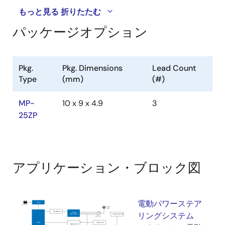
もっと見る
折りたたむ
パッケージオプション
Pkg.
Pkg. Dimensions
Lead Count
Type
(mm)
(#)
MP-
10 x 9 x 4.9
3
25ZP
アプリケーション・ブロック図
電動パワーステア
リングシステム