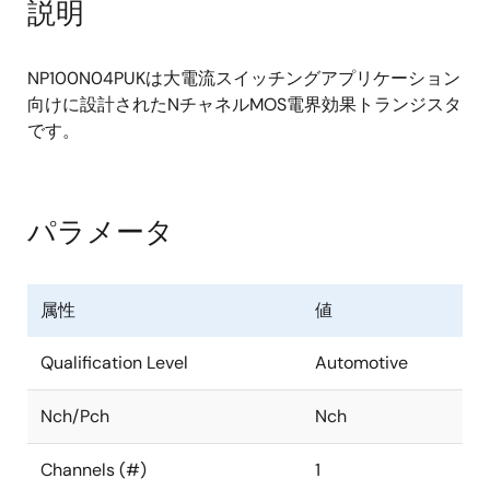
説明
NP100N04PUKは大電流スイッチングアプリケーション
向けに設計されたNチャネルMOS電界効果トランジスタ
です。
パラメータ
属性
値
Qualification Level
Automotive
Nch/Pch
Nch
Channels (#)
1