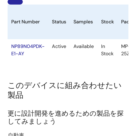
Part Number
Status
Samples
Stock
Packa
NP89N04PDK-
Active
Available
In
MP-
E1-AY
Stock
25ZP
このデバイスに組み合わせたい
製品
更に設計開発を進めるための製品を探
してみましょう
自動車