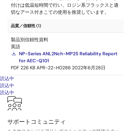
付けは低温短時間で行い、ロジン系フラックスと適
切なアース付きこての使用を推奨しています。
品質／信頼性 (1)
製品別信頼性資料
英語
NP-Series ANL2Nch-MP25 Reliability Report
for AEC-Q101
PDF
226 KB
APR-22-H0286
2022年6月28日
読込中
読込中
読込中
サポートコミュニティ