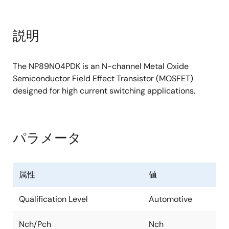
説明
The NP89N04PDK is an N-channel Metal Oxide
Semiconductor Field Effect Transistor (MOSFET)
designed for high current switching applications.
パラメータ
属性
値
Qualification Level
Automotive
Nch/Pch
Nch