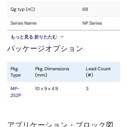
Qg typ (nC)
68
Series Name
NP Series
もっと見る
折りたたむ
パッケージオプション
Pkg.
Pkg. Dimensions
Lead Count
Type
(mm)
(#)
MP-
10 x 9 x 4.9
3
25ZP
アプリケーション・ブロック図