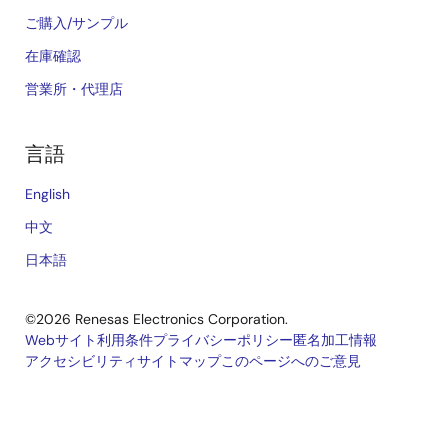
ご購入/サンプル
在庫確認
営業所・代理店
言語
English
中文
日本語
©2026 Renesas Electronics Corporation.
Webサイト利用条件
プライバシーポリシー
匿名加工情報
アクセシビリティ
サイトマップ
このページへのご意見
Legal
footer