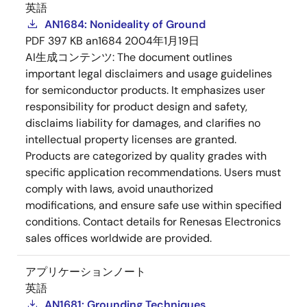
英語
AN1684: Nonideality of Ground
PDF
397 KB
an1684
2004年1月19日
AI生成コンテンツ:
The document outlines
important legal disclaimers and usage guidelines
for semiconductor products. It emphasizes user
responsibility for product design and safety,
disclaims liability for damages, and clarifies no
intellectual property licenses are granted.
Products are categorized by quality grades with
specific application recommendations. Users must
comply with laws, avoid unauthorized
modifications, and ensure safe use within specified
conditions. Contact details for Renesas Electronics
sales offices worldwide are provided.
アプリケーションノート
英語
AN1681: Grounding Techniques