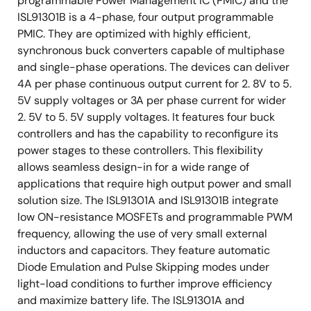
programmable Power Management IC (PMIC) and the
ISL91301B is a 4-phase, four output programmable
PMIC. They are optimized with highly efficient,
synchronous buck converters capable of multiphase
and single-phase operations. The devices can deliver
4A per phase continuous output current for 2. 8V to 5.
5V supply voltages or 3A per phase current for wider
2. 5V to 5. 5V supply voltages. It features four buck
controllers and has the capability to reconfigure its
power stages to these controllers. This flexibility
allows seamless design-in for a wide range of
applications that require high output power and small
solution size. The ISL91301A and ISL91301B integrate
low ON-resistance MOSFETs and programmable PWM
frequency, allowing the use of very small external
inductors and capacitors. They feature automatic
Diode Emulation and Pulse Skipping modes under
light-load conditions to further improve efficiency
and maximize battery life. The ISL91301A and