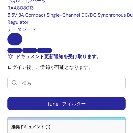
DC/DCコンバータ
RAA808013
5.5V 3A Compact Single-Channel DC/DC Synchronous Bu
Regulator
データシート
ドキュメント更新通知を受け取ります。
ログイン後、ご登録が可能となります。
tune
フィルター
推奨ドキュメント (1)