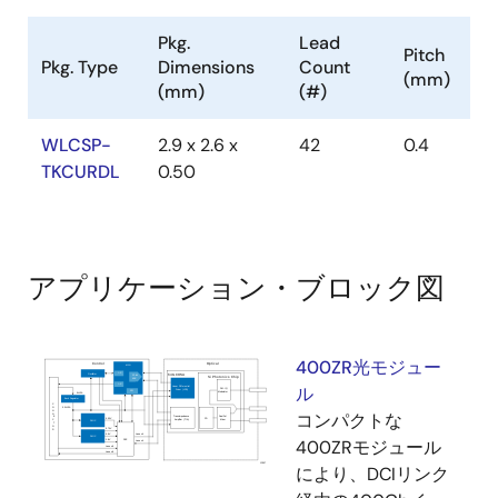
Pkg.
Lead
Pitch
Pkg. Type
Dimensions
Count
(mm)
(mm)
(#)
WLCSP-
2.9 x 2.6 x
42
0.4
TKCURDL
0.50
アプリケーション・ブロック図
400ZR光モジュー
ル
コンパクトな
400ZRモジュール
により、DCIリンク