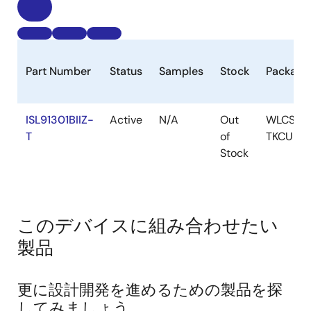
Part Number
Status
Samples
Stock
Package
ISL91301BIIZ-
Active
N/A
Out
WLCSP-
T
of
TKCURD
Stock
このデバイスに組み合わせたい
製品
更に設計開発を進めるための製品を探
してみましょう