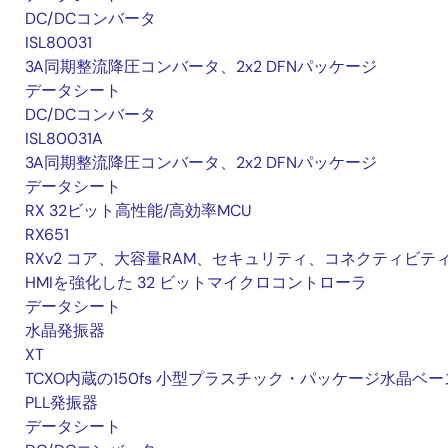
DC/DCコンバータ
ISL80031
3A同期整流降圧コンバータ、2x2 DFNパッケージ
データシート
DC/DCコンバータ
ISL80031A
3A同期整流降圧コンバータ、2x2 DFNパッケージ
データシート
RX 32ビット高性能/高効率MCU
RX651
RXv2 コア、大容量RAM、セキュリティ、コネクティビテ
HMIを強化した 32 ビットマイクロコントローラ
データシート
水晶発振器
XT
TCXO内蔵の150fs 小型プラスチック・パッケージ水晶ベー
PLL発振器
データシート