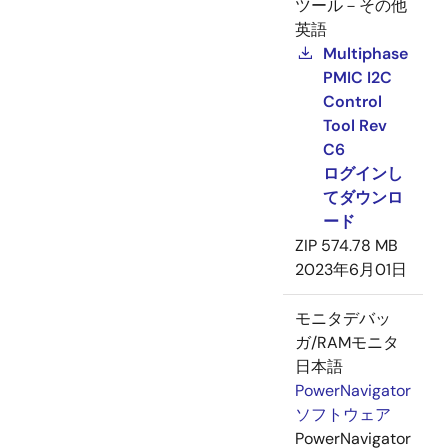
ツール－その他
英語
Multiphase
PMIC I2C
Control
Tool Rev
C6
ログインし
てダウンロ
ード
ZIP
574.78 MB
2023年6月01日
モニタデバッ
ガ/RAMモニタ
日本語
PowerNavigator
ソフトウェア
PowerNavigator