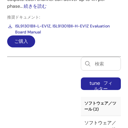
phase...
続きを読む
推奨ドキュメント:
ISL91301BII-L-EV1Z, ISL91301BII-H-EV1Z Evaluation
Board Manual
ご購入
tune
フィ
ルター
ソフトウェア／ツ
ール (2)
ソフトウェア／