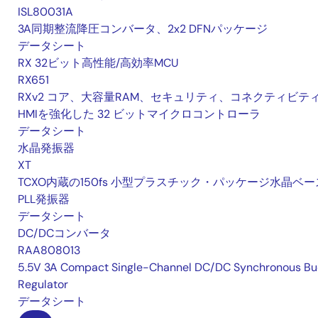
ISL80031A
3A同期整流降圧コンバータ、2x2 DFNパッケージ
データシート
RX 32ビット高性能/高効率MCU
RX651
RXv2 コア、大容量RAM、セキュリティ、コネクティビテ
HMIを強化した 32 ビットマイクロコントローラ
データシート
水晶発振器
XT
TCXO内蔵の150fs 小型プラスチック・パッケージ水晶ベー
PLL発振器
データシート
DC/DCコンバータ
RAA808013
5.5V 3A Compact Single-Channel DC/DC Synchronous Bu
Regulator
データシート