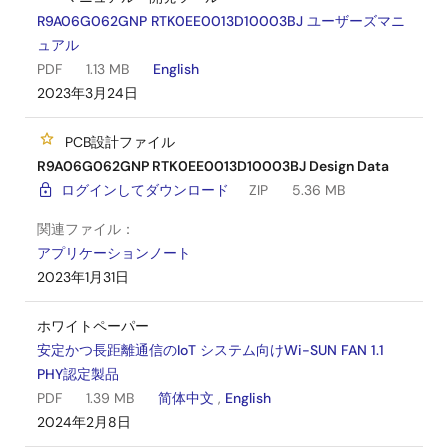
R9A06G062GNP RTK0EE0013D10003BJ ユーザーズマニ
ュアル
PDF
1.13 MB
English
2023年3月24日
PCB設計ファイル
R9A06G062GNP RTK0EE0013D10003BJ Design Data
ログインしてダウンロード
ZIP
5.36 MB
関連ファイル：
アプリケーションノート
2023年1月31日
ホワイトペーパー
安定かつ長距離通信のIoT システム向けWi-SUN FAN 1.1
PHY認定製品
PDF
1.39 MB
简体中文
,
English
2024年2月8日