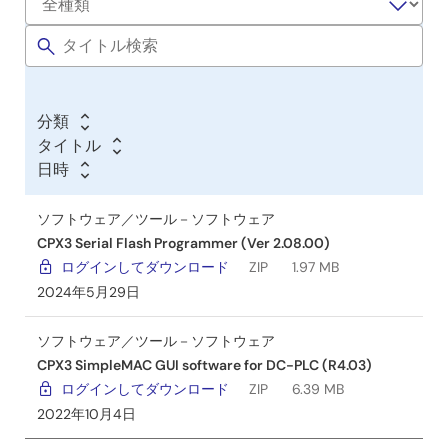
フ
ト
ウ
ェ
ア
分類
／
タイトル
ツ
日時
ー
ル
ソフトウェア／ツール－ソフトウェア
CPX3 Serial Flash Programmer (Ver 2.08.00)
ログインしてダウンロード
ZIP
1.97 MB
2024年5月29日
ソフトウェア／ツール－ソフトウェア
CPX3 SimpleMAC GUI software for DC-PLC (R4.03)
ログインしてダウンロード
ZIP
6.39 MB
2022年10月4日