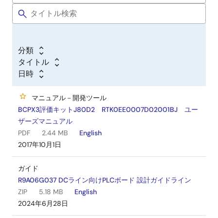
分類
タイトル
日時
マニュアル－開発ツール
BCPX3評価キットJ80D2 RTK0EE0007D02001BJ ユー
ザーズマニュアル
PDF
2.44 MB
English
2017年10月1日
ガイド
R9A06G037 DCライン向けPLCボード 設計ガイドライン
ZIP
5.18 MB
English
2024年6月28日