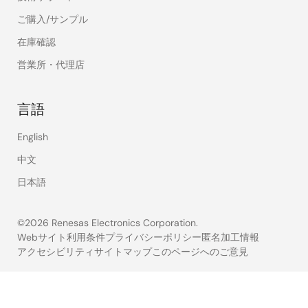
ご購入/サンプル
在庫確認
営業所・代理店
言語
English
中文
日本語
©2026 Renesas Electronics Corporation.
Webサイト利用条件
プライバシーポリシー
匿名加工情報
アクセシビリティ
サイトマップ
このページへのご意見
Legal
footer