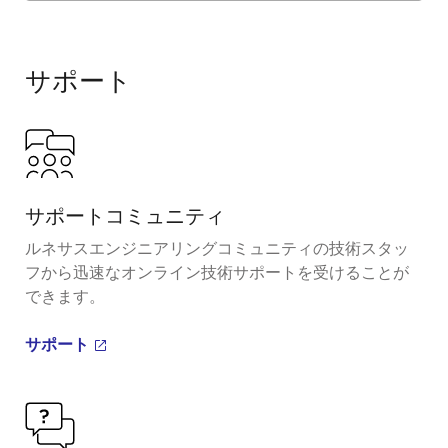
Exiting
Interactive
Block
サポート
Diagram
サポートコミュニティ
ルネサスエンジニアリングコミュニティの技術スタッ
フから迅速なオンライン技術サポートを受けることが
できます。
サポート