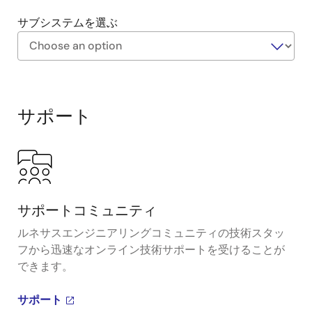
サブシステムを選ぶ
Exiting
Interactive
Block
サポート
Diagram
サポートコミュニティ
ルネサスエンジニアリングコミュニティの技術スタッ
フから迅速なオンライン技術サポートを受けることが
できます。
サポート