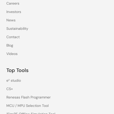
Careers
Investors
News
Sustainability
Contact
Blog
Videos
Top Tools
e² studio
CS+
Renesas Flash Programmer
MCU / MPU Selection Tool