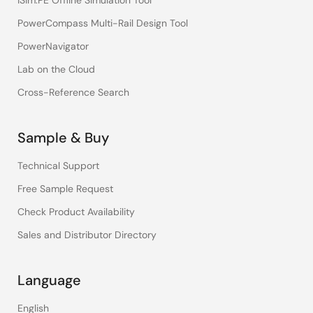
iSim:PE Offline Simulation Tool
PowerCompass Multi-Rail Design Tool
PowerNavigator
Lab on the Cloud
Cross-Reference Search
Sample & Buy
Technical Support
Free Sample Request
Check Product Availability
Sales and Distributor Directory
Language
English