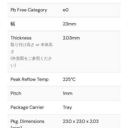
Pb Free Category
e0
幅
23mm
Thickness
2.03mm
取り付け高さ or 本体高
さ
(外形図をご参照くださ
い)
Peak Reflow Temp
225°C
Pitch
1mm
Package Carrier
Tray
Pkg. Dimensions
23.0 x 23.0 x 2.03