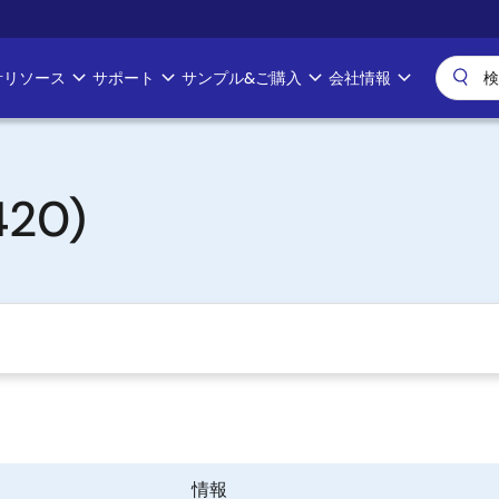
計リソース
サポート
サンプル&ご購入
会社情報
420)
情報