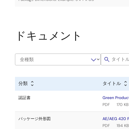
ドキュメント
分類
タイトル
認証書
Green Product
PDF
170 KB
パッケージ外形図
AE/AEG 420 
PDF
194 KB