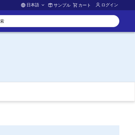
日本語
ログイン
サンプル
カート
Account