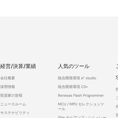
経営/決算/業績
人気のツール
会社概要
統合開発環境 e² studio
採用情報
統合開発環境 CS+
投資家の皆様
Renesas Flash Programmer
ニュースルーム
MCU / MPU セレクションツ
ール
サステナビリティ
iSim オペアンプ・シミュレー