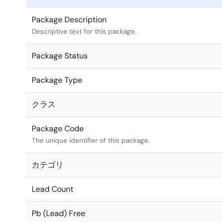
Package Description
Descriptive text for this package.
Package Status
Package Type
クラス
Package Code
The unique identifier of this package.
カテゴリ
Lead Count
Pb (Lead) Free