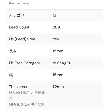
this package.
カテゴリ
G
Lead Count
289
Pb (Lead) Free
Yes
長さ
15mm
Pb Free Category
e1 SnAgCu
幅
15mm
Thickness
1.2mm
取り付け高さ or 本体高
さ
(外形図をご参照くださ