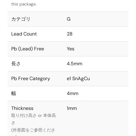
this package.
カテゴリ
G
Lead Count
28
Pb (Lead) Free
Yes
長さ
4.5mm
Pb Free Category
e1 SnAgCu
幅
4mm
Thickness
1mm
取り付け高さ or 本体高
さ
(外形図をご参照くださ