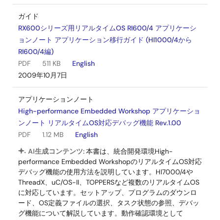
ガイド
RX600シリーズ用リアルタイムOS RI600/4 アプリケーシ
ョンノート アプリケーション移行ガイド (HI1000/4から
RI600/4編)
PDF
511 KB
English
2009年10月7日
アプリケーションノート
High-performance Embedded Workshop アプリケーショ
ンノート リアルタイムOS対応デバッグ機能 Rev.1.00
PDF
1.12 MB
English
AI生成コンテンツ:
本書は、統合開発環境High-
performance Embedded WorkshopのリアルタイムOS対応
デバッグ機能の使用方法を説明しています。HI7000/4や
ThreadX、uC/OS-II、TOPPERSなど複数のリアルタイムOS
に対応しています。セットアップ、プログラムのダウンロ
ード、OS定義ファイルの選択、タスク状態の参照、デバッ
グ機能について解説しています。動作確認環境として