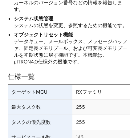
カーネルのバージョン番号などの情報を報告しま
す。
システム状態管理
システムの状態を変更、参照するための機能です。
オブジェクトリセット機能
データキュー、メールボックス、メッセージバッフ
ァ、固定長メモリプール、および可変長メモリプー
ルを初期状態に戻す機能です。本機能は、
μITRON4.0仕様外の機能です。
仕様一覧
ターゲットMCU
RXファミリ
最大タスク数
255
タスクの優先度数
255
サービスコール数
143