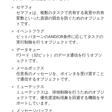
セマフォ
セマフォは、複数のタスクで共有する装置や共有
変数といった資源の競合を防ぐためのオブジェク
トです。
イベントフラグ
ビットパターンのAND/OR条件に応じてタスクの
実行制御を行うオブジェクトです。
データキュー
1ワード（32ビット）のデータ通信を行うオブジ
ェクトです。
メールボックス
任意長のメッセージを、ポインタを受け渡すこと
で通信するオブジェクトです。
ミューテックス
ミューテックスは、排他制御を行うためのオブジ
ェクトです。優先度逆転現象を回避する機能をサ
ポートしています。
メッセージバッファ