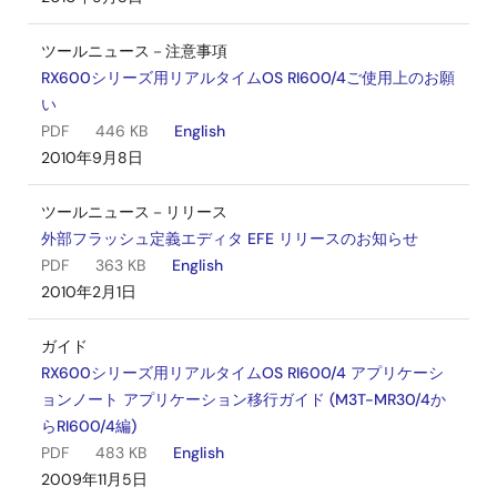
ツールニュース－注意事項
RX600シリーズ用リアルタイムOS RI600/4ご使用上のお願
い
PDF
446 KB
English
2010年9月8日
ツールニュース－リリース
外部フラッシュ定義エディタ EFE リリースのお知らせ
PDF
363 KB
English
2010年2月1日
ガイド
RX600シリーズ用リアルタイムOS RI600/4 アプリケーシ
ョンノート アプリケーション移行ガイド (M3T-MR30/4か
らRI600/4編)
PDF
483 KB
English
2009年11月5日