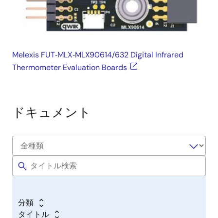
Melexis FUT‑MLX‑MLX90614/632 Digital Infrared
Thermometer Evaluation Boards
ドキュメント
分類
タイトル