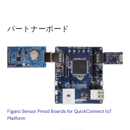
パートナーボード
Figaro Sensor Pmod Boards for QuickConnect IoT
Platform