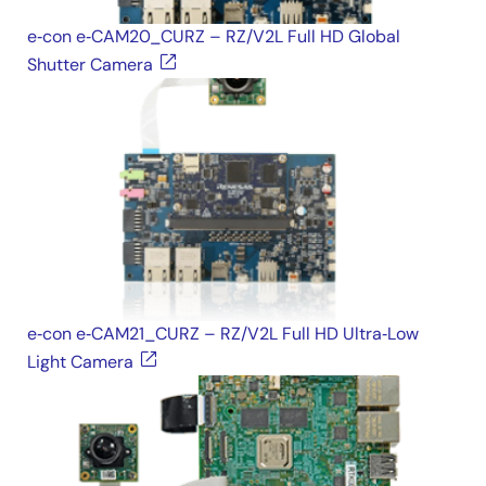
e‑con e‑CAM20_CURZ – RZ/V2L Full HD Global
Shutter Camera
e‑con e‑CAM21_CURZ – RZ/V2L Full HD Ultra‑Low
Light Camera