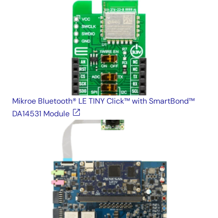
Mikroe Bluetooth® LE TINY Click™ with SmartBond™
DA14531 Module