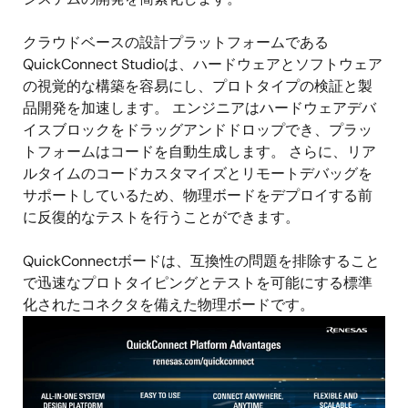
クラウドベースの設計プラットフォームである
QuickConnect Studioは、ハードウェアとソフトウェア
の視覚的な構築を容易にし、プロトタイプの検証と製
品開発を加速します。 エンジニアはハードウェアデバ
イスブロックをドラッグアンドドロップでき、プラッ
トフォームはコードを自動生成します。 さらに、リア
ルタイムのコードカスタマイズとリモートデバッグを
サポートしているため、物理ボードをデプロイする前
に反復的なテストを行うことができます。
QuickConnectボードは、互換性の問題を排除すること
で迅速なプロトタイピングとテストを可能にする標準
化されたコネクタを備えた物理ボードです。