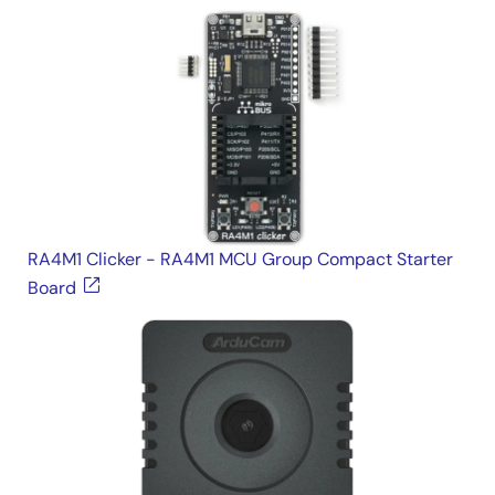
RA4M1 Clicker - RA4M1 MCU Group Compact Starter
Board