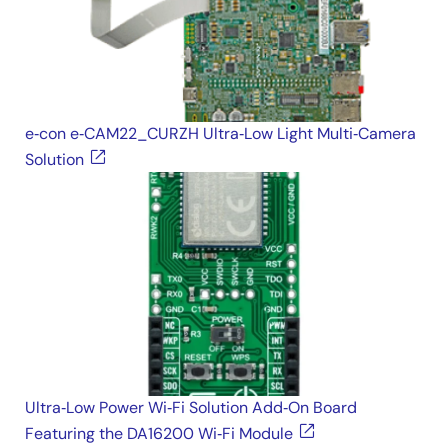
e‑con e‑CAM22_CURZH Ultra‑Low Light Multi‑Camera
Solution
Ultra‑Low Power Wi‑Fi Solution Add‑On Board
Featuring the DA16200 Wi‑Fi Module