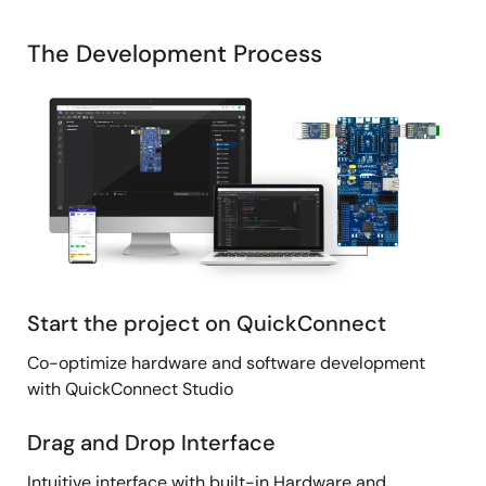
The Development Process
画
像
Start the project on QuickConnect
Co-optimize hardware and software development
with QuickConnect Studio
Drag and Drop Interface
Intuitive interface with built-in Hardware and