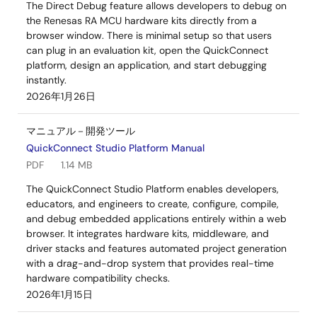
The Direct Debug feature allows developers to debug on
the Renesas RA MCU hardware kits directly from a
browser window. There is minimal setup so that users
can plug in an evaluation kit, open the QuickConnect
platform, design an application, and start debugging
instantly.
2026年1月26日
マニュアル－開発ツール
QuickConnect Studio Platform Manual
PDF
1.14 MB
The QuickConnect Studio Platform enables developers,
educators, and engineers to create, configure, compile,
and debug embedded applications entirely within a web
browser. It integrates hardware kits, middleware, and
driver stacks and features automated project generation
with a drag-and-drop system that provides real-time
hardware compatibility checks.
2026年1月15日