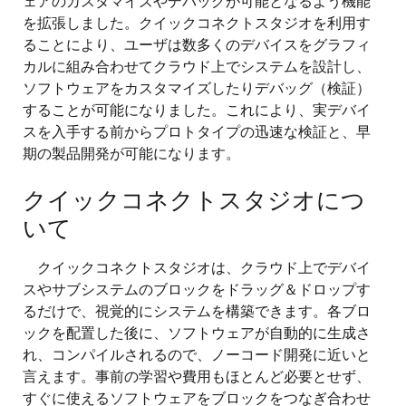
ェアのカスタマイズやデバッグが可能となるよう機能
を拡張しました。クイックコネクトスタジオを利用す
ることにより、ユーザは数多くのデバイスをグラフィ
カルに組み合わせてクラウド上でシステムを設計し、
ソフトウェアをカスタマイズしたりデバッグ（検証）
することが可能になりました。これにより、実デバイ
スを入手する前からプロトタイプの迅速な検証と、早
期の製品開発が可能になります。
クイックコネクトスタジオにつ
いて
クイックコネクトスタジオは、クラウド上でデバイ
スやサブシステムのブロックをドラッグ＆ドロップす
るだけで、視覚的にシステムを構築できます。各ブロ
ックを配置した後に、ソフトウェアが自動的に生成さ
れ、コンパイルされるので、ノーコード開発に近いと
言えます。事前の学習や費用もほとんど必要とせず、
すぐに使えるソフトウェアをブロックをつなぎ合わせ