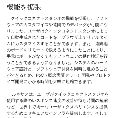
機能を拡張
クイックコネクトスタジオの機能を拡張し、ソフト
ウェアのカスタマイズや遠隔でのデバッグが可能にな
りました。ユーザはクイックコネクトスタジオによっ
て自動生成されたコードを、ブラウザ上でリアルタイ
ムにカスタマイズすることができます。また、遠隔地
のボードをリモートで扱えるようにしたことにより、
手元にボードがなくてもソフトウェアの動作検証を行
うことができるようになりました。システムのハード
ウェア設計と、ソフトウェア開発を同時に進めること
ができるため、PoC（概念実証セット）開発やプロトタ
イプ開発にかかる時間を大幅に短縮できます。
ルネサスは、ユーザがクイックコネクトスタジオを
使用する際のレスポンス速度の改善や待ち時間の短縮
など、世界中で均一なユーザエクスペリエンスを提供
するためにセキュアなインフラを提供します。そして