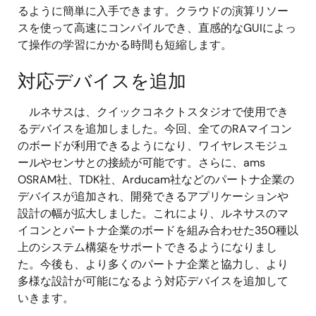
るように簡単に入手できます。クラウドの演算リソー
スを使って高速にコンパイルでき、直感的なGUIによっ
て操作の学習にかかる時間も短縮します。
対応デバイスを追加
ルネサスは、クイックコネクトスタジオで使用でき
るデバイスを追加しました。今回、全てのRAマイコン
のボードが利用できるようになり、ワイヤレスモジュ
ールやセンサとの接続が可能です。さらに、ams
OSRAM社、TDK社、Arducam社などのパートナ企業の
デバイスが追加され、開発できるアプリケーションや
設計の幅が拡大しました。これにより、ルネサスのマ
イコンとパートナ企業のボードを組み合わせた350種以
上のシステム構築をサポートできるようになりまし
た。今後も、より多くのパートナ企業と協力し、より
多様な設計が可能になるよう対応デバイスを追加して
いきます。