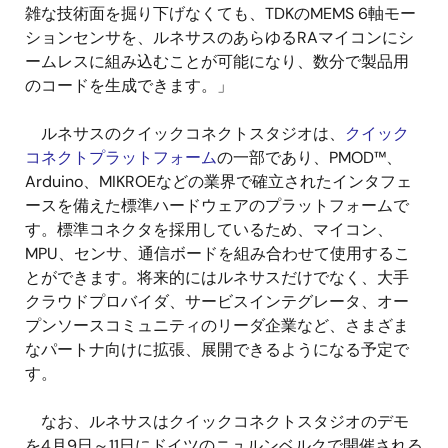
雑な技術面を掘り下げなくても、TDKのMEMS 6軸モー
ションセンサを、ルネサスのあらゆるRAマイコンにシ
ームレスに組み込むことが可能になり、数分で製品用
のコードを生成できます。」
ルネサスのクイックコネクトスタジオは、
クイック
コネクトプラットフォーム
の一部であり、PMOD™、
Arduino、MIKROEなどの業界で確立されたインタフェ
ースを備えた標準ハードウェアのプラットフォームで
す。標準コネクタを採用しているため、マイコン、
MPU、センサ、通信ボードを組み合わせて使用するこ
とができます。将来的にはルネサスだけでなく、大手
クラウドプロバイダ、サービスインテグレータ、オー
プンソースコミュニティのリーダ企業など、さまざま
なパートナ向けに拡張、展開できるようになる予定で
す。
なお、ルネサスはクイックコネクトスタジオのデモ
を4月9日～11日にドイツのニュルンベルクで開催される