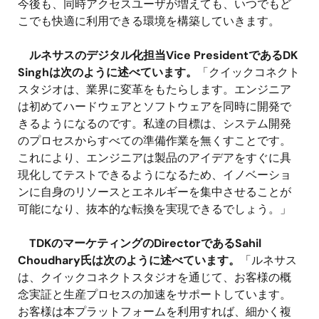
今後も、同時アクセスユーザが増えても、いつでもど
こでも快適に利用できる環境を構築していきます。
ルネサスのデジタル化担当Vice PresidentであるDK
Singhは次のように述べています。
「クイックコネクト
スタジオは、業界に変革をもたらします。エンジニア
は初めてハードウェアとソフトウェアを同時に開発で
きるようになるのです。私達の目標は、システム開発
のプロセスからすべての準備作業を無くすことです。
これにより、エンジニアは製品のアイデアをすぐに具
現化してテストできるようになるため、イノベーショ
ンに自身のリソースとエネルギーを集中させることが
可能になり、抜本的な転換を実現できるでしょう。」
TDKのマーケティングのDirectorであるSahil
Choudhary氏は次のように述べています。
「ルネサス
は、クイックコネクトスタジオを通じて、お客様の概
念実証と生産プロセスの加速をサポートしています。
お客様は本プラットフォームを利用すれば、細かく複