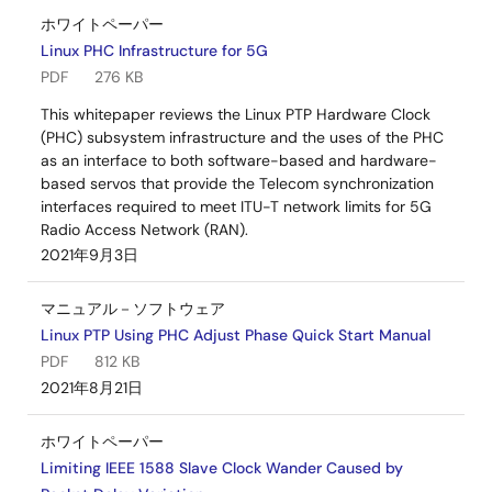
ホワイトペーパー
Linux PHC Infrastructure for 5G
PDF
276 KB
This whitepaper reviews the Linux PTP Hardware Clock
(PHC) subsystem infrastructure and the uses of the PHC
as an interface to both software-based and hardware-
based servos that provide the Telecom synchronization
interfaces required to meet ITU-T network limits for 5G
Radio Access Network (RAN).
2021年9月3日
マニュアル－ソフトウェア
Linux PTP Using PHC Adjust Phase Quick Start Manual
PDF
812 KB
2021年8月21日
ホワイトペーパー
Limiting IEEE 1588 Slave Clock Wander Caused by