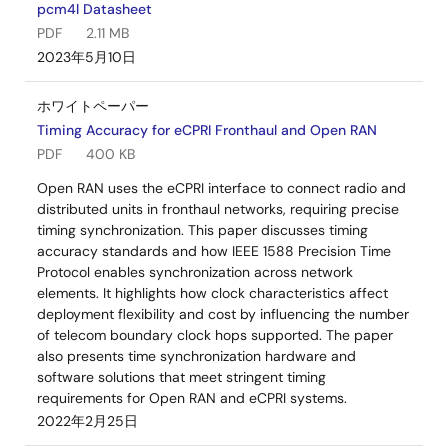
pcm4l Datasheet
PDF
2.11 MB
2023年5月10日
ホワイトペーパー
Timing Accuracy for eCPRI Fronthaul and Open RAN
PDF
400 KB
Open RAN uses the eCPRI interface to connect radio and
distributed units in fronthaul networks, requiring precise
timing synchronization. This paper discusses timing
accuracy standards and how IEEE 1588 Precision Time
Protocol enables synchronization across network
elements. It highlights how clock characteristics affect
deployment flexibility and cost by influencing the number
of telecom boundary clock hops supported. The paper
also presents time synchronization hardware and
software solutions that meet stringent timing
requirements for Open RAN and eCPRI systems.
2022年2月25日