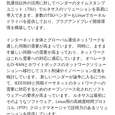
気通信以外の活用に対してベンダーのタイムスタンプ
ユニット（TSU）でルネサスのソリューションを容易に
導入できます。多数のTSUベンダーもLinuxでカーネル
ドライバを提供しており、プラグアンドプレイ開発環
境を構築しています。
インターネット全体とグローバル通信ネットワークを
通した同期の需要が高まっています。 同時に、ますま
す厳しい同期への需要が高まっており、ネットワーク
はこれら需要への対応に適応しています。 オペレータ
もO-RANとホワイトボックスのネットワークソリュー
ションへ移行してコスト削減やイノベーション促進を
検討しています。 新しいベンダーが論争に入るにつれ
て、IEEE1588と同期イーサネットのネットワークへの
需要に対応するためのオープンソース化されたソフト
ウェアへの要求が高まっています。 ルネサスは最初に
そのようなソフトウェア、Linux用の高精度時間プロト
コル（PTP）クロックマネージャで説得力のあるソリュ
ーションを提供しています。