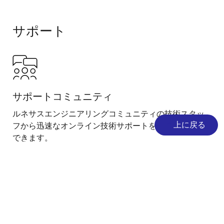
サポート
サポートコミュニティ
ルネサスエンジニアリングコミュニティの技術スタッ
上に戻る
フから迅速なオンライン技術サポートを受けることが
できます。
サポート
ナレッジベース
ナレッジベースを参照して、役立つ記事、FAQ、その他