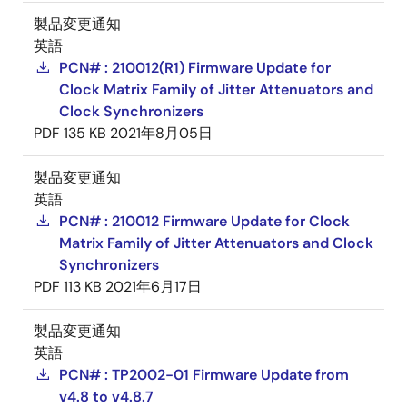
製品変更通知
英語
PCN# : 210012(R1) Firmware Update for
Clock Matrix Family of Jitter Attenuators and
Clock Synchronizers
PDF
135 KB
2021年8月05日
製品変更通知
英語
PCN# : 210012 Firmware Update for Clock
Matrix Family of Jitter Attenuators and Clock
Synchronizers
PDF
113 KB
2021年6月17日
製品変更通知
英語
PCN# : TP2002-01 Firmware Update from
v4.8 to v4.8.7