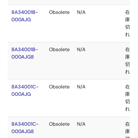
8A34001B-
Obsolete
N/A
在
000AJG
庫
切
れ
8A34001B-
Obsolete
N/A
在
000AJG8
庫
切
れ
8A34001C-
Obsolete
N/A
在
000AJG
庫
切
れ
8A34001C-
Obsolete
N/A
在
000AJG8
庫