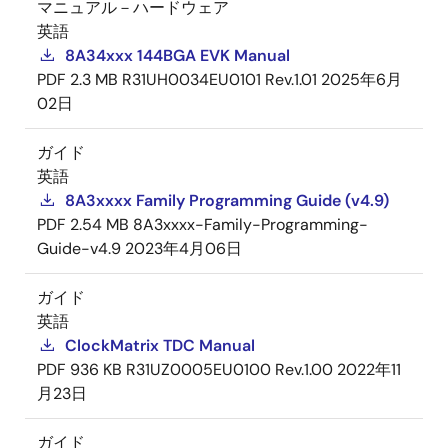
マニュアル－ハードウェア
英語
8A34xxx 144BGA EVK Manual
PDF
2.3 MB
R31UH0034EU0101 Rev.1.01
2025年6月
02日
ガイド
英語
8A3xxxx Family Programming Guide (v4.9)
PDF
2.54 MB
8A3xxxx-Family-Programming-
Guide-v4.9
2023年4月06日
ガイド
英語
ClockMatrix TDC Manual
PDF
936 KB
R31UZ0005EU0100 Rev.1.00
2022年11
月23日
ガイド