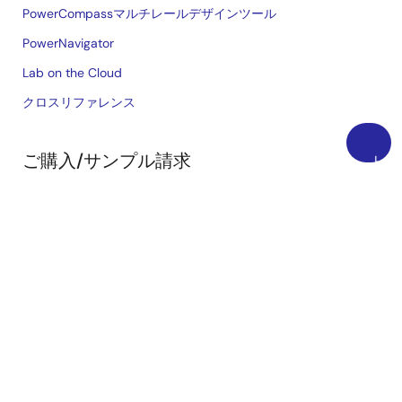
PowerCompassマルチレールデザインツール
PowerNavigator
Lab on the Cloud
クロスリファレンス
ご購入/サンプル請求
上
に
技術サポート
戻
ご購入/サンプル
る
在庫確認
営業所・代理店
言語
English