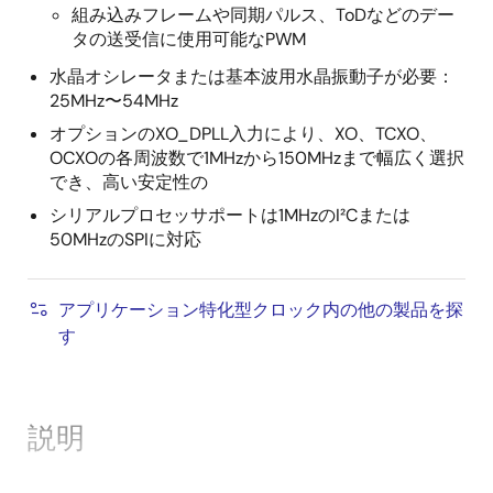
組み込みフレームや同期パルス、ToDなどのデー
タの送受信に使用可能なPWM
水晶オシレータまたは基本波用水晶振動子が必要：
25MHz〜54MHz
オプションのXO_DPLL入力により、XO、TCXO、
OCXOの各周波数で1MHzから150MHzまで幅広く選択
でき、高い安定性の
シリアルプロセッサポートは1MHzのI²Cまたは
50MHzのSPIに対応
アプリケーション特化型クロック内の他の製品を探
す
説明