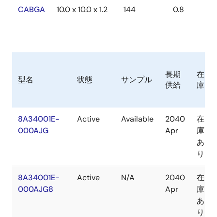
CABGA
10.0 x 10.0 x 1.2
144
0.8
長期
在
型名
状態
サンプル
供給
庫
8A34001E-
Active
Available
2040
在
000AJG
Apr
庫
あ
り
8A34001E-
Active
N/A
2040
在
000AJG8
Apr
庫
あ
り