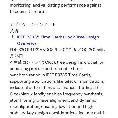
monitoring, and validating performance against
telecom standards.
アプリケーションノート
英語
IEEE P3335 Time Card: Clock Tree Design
Overview
PDF
330 KB
R31AN0087EU0100 Rev.1.00
2025年2
月25日
AI生成コンテンツ:
Clock tree design is crucial for
achieving precise and traceable time
synchronization in IEEE P3335 Time Cards,
supporting applications like telecommunications,
industrial automation, and financial trading. The
ClockMatrix family enables frequency synthesis,
jitter filtering, phase alignment, and dynamic
reconfiguration, ensuring low jitter and high
stability. Key design considerations include multi-