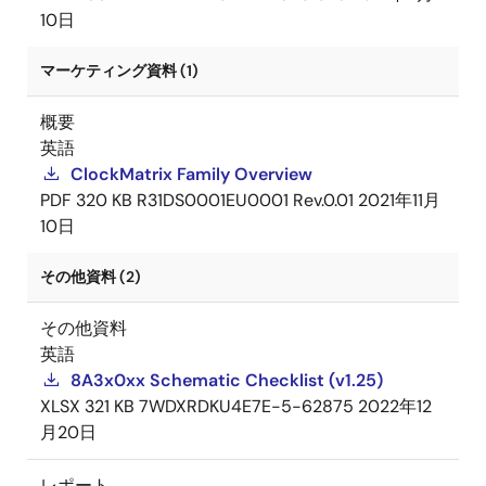
10日
マーケティング資料 (1)
概要
英語
ClockMatrix Family Overview
PDF
320 KB
R31DS0001EU0001 Rev.0.01
2021年11月
10日
その他資料 (2)
その他資料
英語
8A3x0xx Schematic Checklist (v1.25)
XLSX
321 KB
7WDXRDKU4E7E-5-62875
2022年12
月20日
レポート