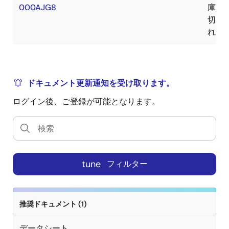
000AJG8
庫
切
れ
ドキュメント更新通知を受け取ります。
ログイン後、ご登録が可能となります。
tune
フィルター
推奨ドキュメント (1)
データシート