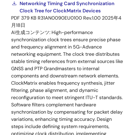
Networking Timing Card Synchronization
Clock Tree for ClockMatrix Devices
PDF
379 KB
R31AN0090EU0100 Rev.1.00
2025年4
月18日
AI生成コンテンツ:
High-performance
synchronization clock trees ensure precise phase
and frequency alignment in 5G-Advance
networking equipment. The clock tree distributes
stable timing references from external sources like
GNSS and PTP Grandmasters to internal
components and downstream network elements.
ClockMatrix enables frequency synthesis, jitter
filtering, phase alignment, and dynamic
reconfiguration to meet stringent ITU-T standards.
Software filters complement hardware
synchronization by compensating for packet delay
variations, enhancing timing accuracy. Design
steps include defining system requirements,
optimizing clock distribution, implementing