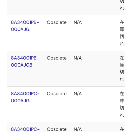
切
れ
8A34001PB-
Obsolete
N/A
在
000AJG
庫
切
れ
8A34001PB-
Obsolete
N/A
在
000AJG8
庫
切
れ
8A34001PC-
Obsolete
N/A
在
000AJG
庫
切
れ
8A34001PC-
Obsolete
N/A
在