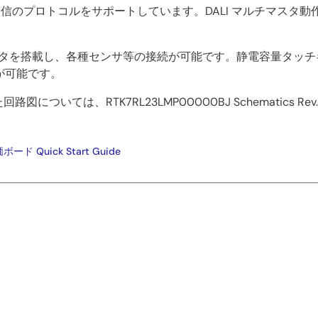
外線通信のプロトコルをサポートしています。DALI マルチマスタ動
ネクタを搭載し、各種センサ等の接続が可能です。静電容量タッ
が可能です。
図については、RTK7RL23LMP00000BJ Schematics Rev. B
ド Quick Start Guide