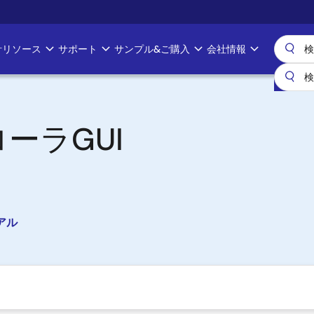
計リソース
サポート
サンプル&ご購入
会社情報
ーラGUI
アル