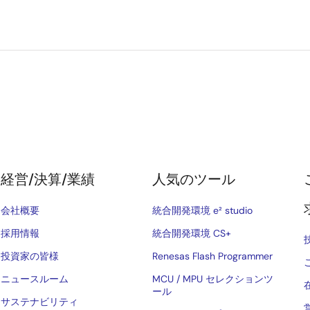
経営/決算/業績
人気のツール
会社概要
統合開発環境 e² studio
採用情報
統合開発環境 CS+
投資家の皆様
Renesas Flash Programmer
ニュースルーム
MCU / MPU セレクションツ
ール
サステナビリティ