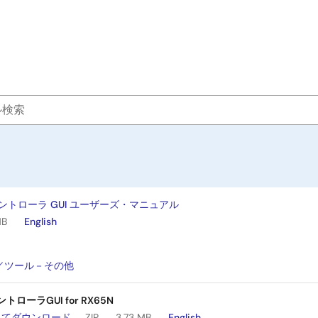
コントローラ GUI ユーザーズ・マニュアル
MB
English
：
／ツール－その他
トローラGUI for RX65N
してダウンロード
ZIP
3.73 MB
English