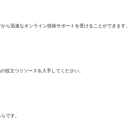
フから迅速なオンライン技術サポートを受けることができます
他の役立つリソースを入手してください。
ちらです。