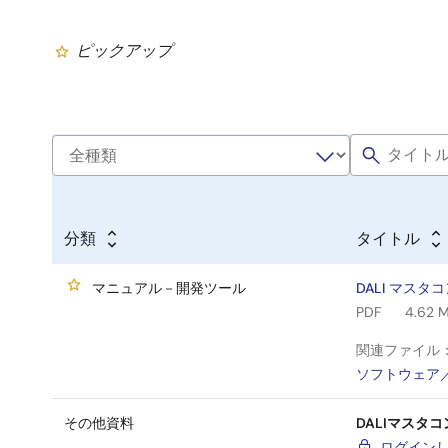
ピックアップ
分類
タイトル
マニュアル－開発ツール
DALI マスタ
PDF
4.62 
関連ファイル
ソフトウェア
その他資料
DALIマスタコン
ログイン