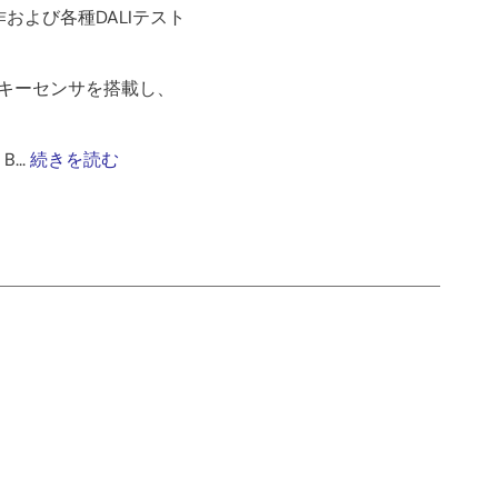
作および各種DALIテスト
チキーセンサを搭載し、
...
続きを読む