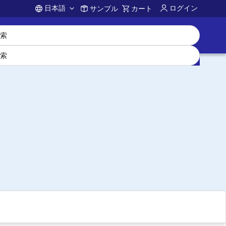
日本語
ログイン
サンプル
カート
Account