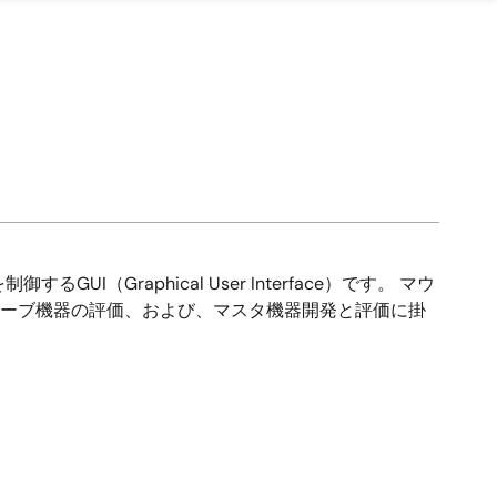
御するGUI（Graphical User Interface）です。 マウ
スレーブ機器の評価、および、マスタ機器開発と評価に掛