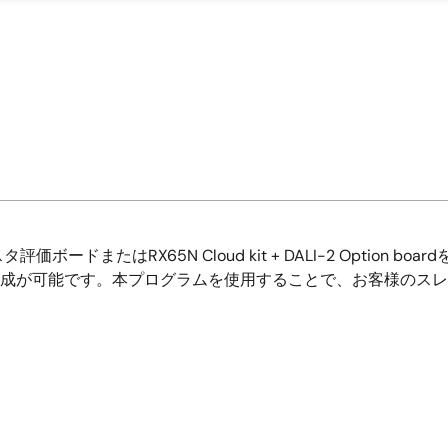
ドまたはRX65N Cloud kit + DALI-2 Option boardを制
ドの生成が可能です。本プログラムを使用することで、お客様の