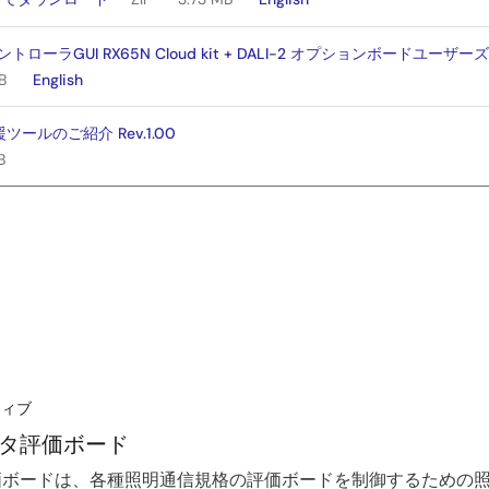
ントローラGUI RX65N Cloud kit + DALI-2 オプションボードユーザ
B
English
ールのご紹介 Rev.1.00
B
ティブ
マスタ評価ボード
スタ評価ボードは、各種照明通信規格の評価ボードを制御するための