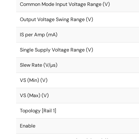
Common Mode Input Voltage Range (V)
Output Voltage Swing Range (V)
IS per Amp (mA)
Single Supply Voltage Range (V)
Slew Rate (V/µs)
VS (Min) (V)
VS (Max) (V)
Topology [Rail 1]
Enable