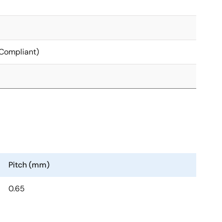
Compliant)
Pitch (mm)
0.65