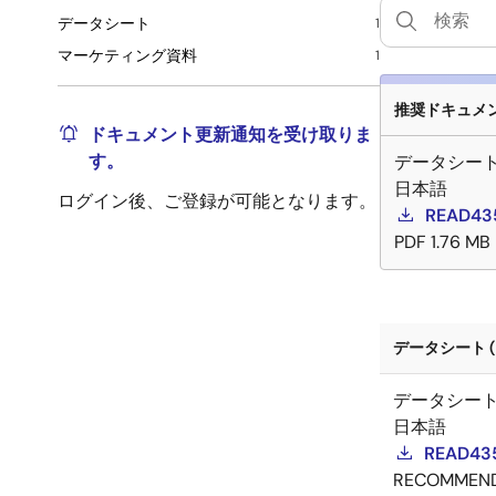
データシート
1
マーケティング資料
1
推奨ドキュメント
ドキュメント更新通知を受け取りま
す。
データシー
日本語
ログイン後、ご登録が可能となります。
READ4
PDF
1.76 MB
データシート (
データシー
日本語
READ4
RECOMMEN