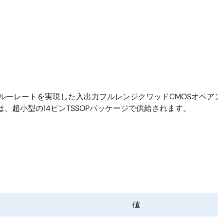
ルーレートを実現した入出力フルレンジクワッドCMOSオペアンプ
は、超小型の14ピンTSSOPパッケージで供給されます。
値