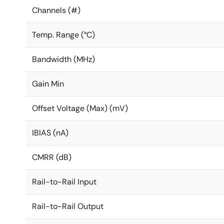
Channels (#)
Temp. Range (°C)
Bandwidth (MHz)
Gain Min
Offset Voltage (Max) (mV)
IBIAS (nA)
CMRR (dB)
Rail-to-Rail Input
Rail-to-Rail Output