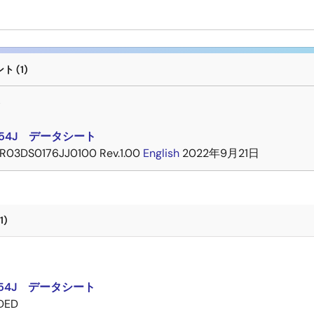
 (1)
ト
354J データシート
R03DS0176JJ0100 Rev.1.00
English
2022年9月21日
1)
ト
354J データシート
DED