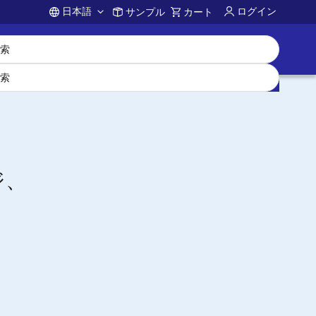
日本語
ログイン
サンプル
カート
Account
ジ、