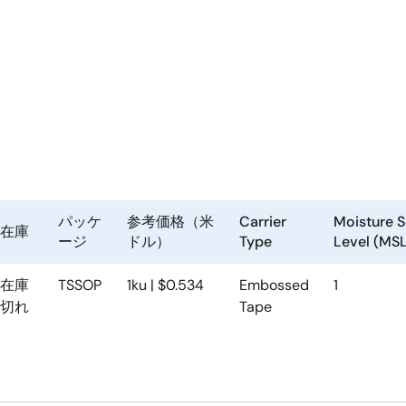
パッケ
参考価格（米
Carrier
Moisture S
在庫
ージ
ドル）
Type
Level (MSL
在庫
TSSOP
1ku | $0.534
Embossed
1
切れ
Tape