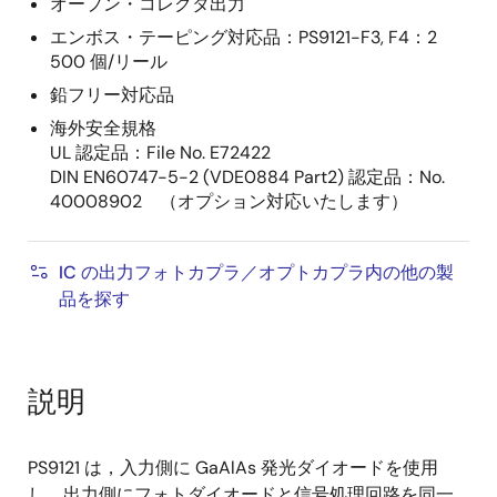
オープン・コレクタ出力
エンボス・テーピング対応品：PS9121-F3, F4：2
500 個/リール
鉛フリー対応品
海外安全規格
UL 認定品：File No. E72422
DIN EN60747-5-2 (VDE0884 Part2) 認定品：No.
40008902 （オプション対応いたします）
IC の出力フォトカプラ／オプトカプラ内の他の製
品を探す
説明
PS9121 は，入力側に GaAlAs 発光ダイオードを使用
し，出力側にフォトダイオードと信号処理回路を同一