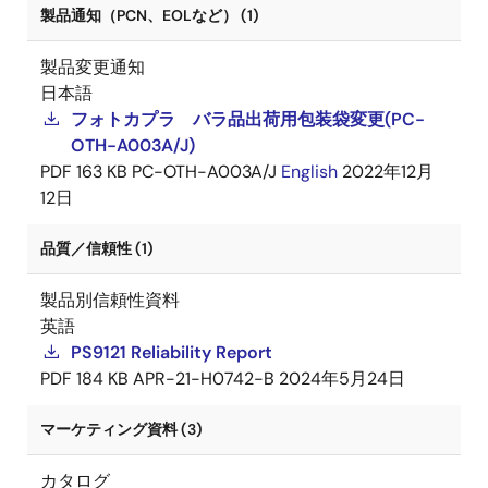
製品通知（PCN、EOLなど） (1)
製品変更通知
日本語
フォトカプラ バラ品出荷用包装袋変更(PC-
OTH-A003A/J)
PDF
163 KB
PC-OTH-A003A/J
English
2022年12月
12日
品質／信頼性 (1)
製品別信頼性資料
英語
PS9121 Reliability Report
PDF
184 KB
APR-21-H0742-B
2024年5月24日
マーケティング資料 (3)
カタログ