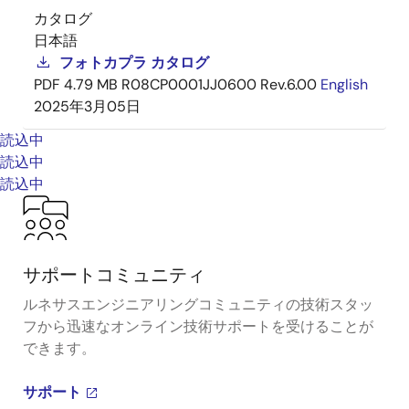
カタログ
日本語
フォトカプラ カタログ
PDF
4.79 MB
R08CP0001JJ0600 Rev.6.00
English
2025年3月05日
読込中
読込中
読込中
サポートコミュニティ
ルネサスエンジニアリングコミュニティの技術スタッ
フから迅速なオンライン技術サポートを受けることが
できます。
サポート