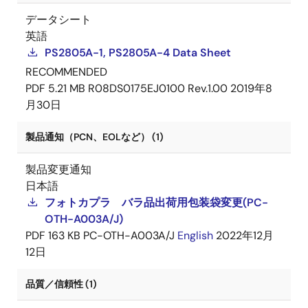
データシート
英語
PS2805A-1, PS2805A-4 Data Sheet
RECOMMENDED
PDF
5.21 MB
R08DS0175EJ0100 Rev.1.00
2019年8
月30日
製品通知（PCN、EOLなど） (1)
製品変更通知
日本語
フォトカプラ バラ品出荷用包装袋変更(PC-
OTH-A003A/J)
PDF
163 KB
PC-OTH-A003A/J
English
2022年12月
12日
品質／信頼性 (1)