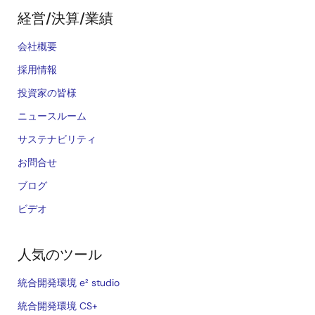
経営/決算/業績
会社概要
採用情報
投資家の皆様
ニュースルーム
サステナビリティ
お問合せ
ブログ
ビデオ
人気のツール
統合開発環境 e² studio
統合開発環境 CS+