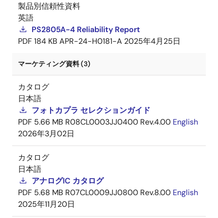
製品別信頼性資料
英語
PS2805A-4 Reliability Report
PDF
184 KB
APR-24-H0181-A
2025年4月25日
マーケティング資料 (3)
カタログ
日本語
フォトカプラ セレクションガイド
PDF
5.66 MB
R08CL0003JJ0400 Rev.4.00
English
2026年3月02日
カタログ
日本語
アナログIC カタログ
PDF
5.68 MB
R07CL0009JJ0800 Rev.8.00
English
2025年11月20日