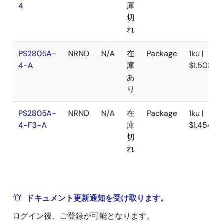
4
庫
切
れ
PS2805A-
NRND
N/A
在
Package
1ku |
4-A
庫
$1.503
あ
り
PS2805A-
NRND
N/A
在
Package
1ku |
4-F3-A
庫
$1.454
切
れ
ドキュメント更新通知を受け取ります。
ログイン後、ご登録が可能となります。