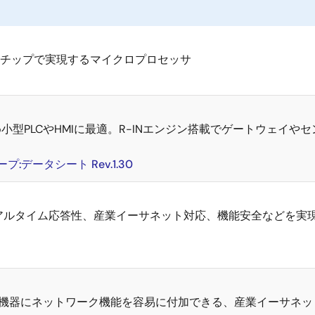
チップで実現するマイクロプロセッサ
型PLCやHMIに最適。R-INエンジン搭載でゲートウェイや
ープ:データシート Rev.1.30
アルタイム応答性、産業イーサネット対応、機能安全などを実
業機器にネットワーク機能を容易に付加できる、産業イーサネッ