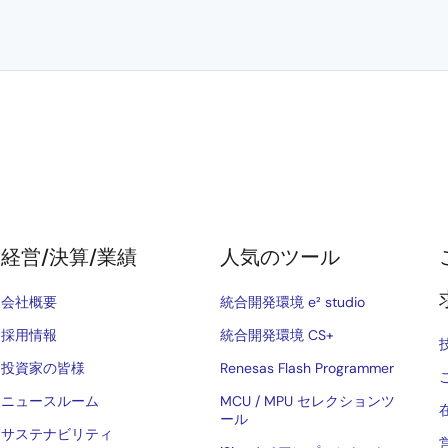
経営/決算/業績
人気のツール
会社概要
統合開発環境 e² studio
採用情報
統合開発環境 CS+
投資家の皆様
Renesas Flash Programmer
ニュースルーム
MCU / MPU セレクションツ
ール
サステナビリティ