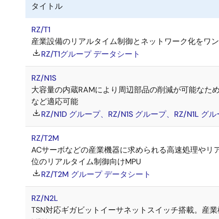
タイトル
RZ/T1
産業設備のリアルタイム制御とネットワーク化をワン
RZ/T1グループ データシート
RZ/N1S
大容量の内蔵RAMにより周辺部品の削減が可能なため小
など適応可能
RZ/N1D グループ、RZ/N1S グループ、RZ/N1L グル
RZ/T2M
ACサーボなどの産業機器に求められる高速処理やリ
位のリアルタイム制御向けMPU
RZ/T2M グループ データシート
RZ/N2L
TSN対応ギガビットイーサネットスイッチ搭載。産