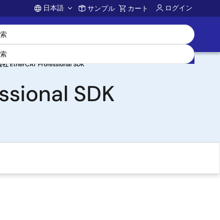
日本語
ログイン
サンプル
カート
Account
herCAT Professional SDK
ional SDK