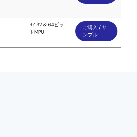
RZ 32 & 64ビッ
ご購入 / サ
トMPU
ンプル