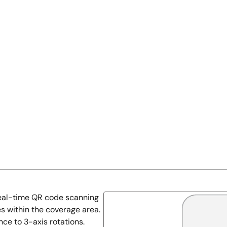
 real-time QR code scanning
s within the coverage area.
ce to 3-axis rotations.