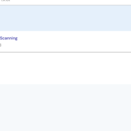
 Scanning
B