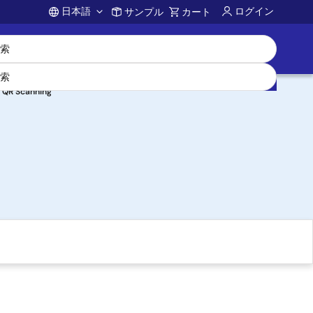
日本語
ログイン
サンプル
カート
Account
s QR Scanning