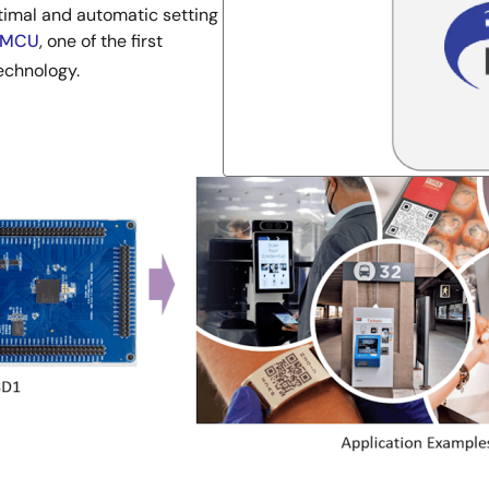
timal and automatic setting
 MCU
, one of the first
echnology.