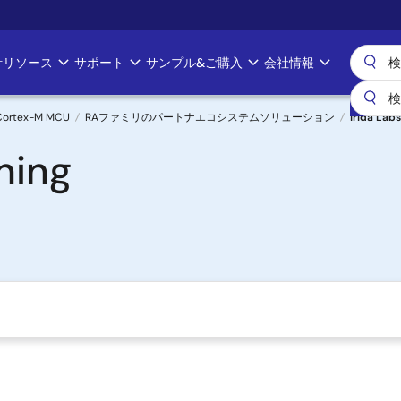
計リソース
サポート
サンプル&ご購入
会社情報
Cortex-M MCU
RAファミリのパートナエコシステムソリューション
Irida Lab
ning