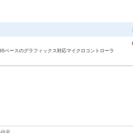
Cortex-M85ベースのグラフィックス対応マイクロコントローラ