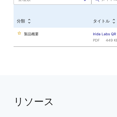
分類
タイトル
製品概要
Irida Labs QR
PDF
449 K
リソース