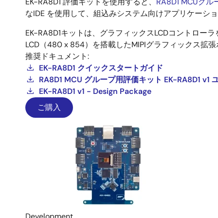
EK-RA8D1 評価キットを使用すると、
RA8D1 MCUグル
なIDE を使用して、組込みシステム向けアプリケーシ
EK-RA8D1キットは、グラフィックスLCDコントローラ
LCD（480 x 854）を搭載したMIPIグラフィックス拡張ボ
推奨ドキュメント:
EK-RA8D1 クイックスタートガイド
RA8D1 MCU グループ用評価キット EK-RA8D1 
EK-RA8D1 v1 - Design Package
ご購入
Development