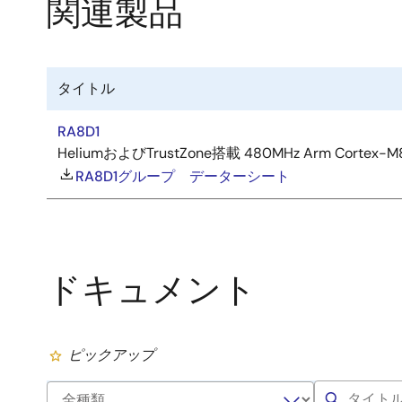
関連製品
タイトル
RA8D1
HeliumおよびTrustZone搭載 480MHz Arm 
RA8D1グループ データーシート
ドキュメント
ピックアップ