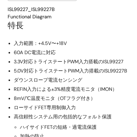
ISL99227_ISL99227B
Functional Diagram
特長
入力範囲：+4.5V〜+18V
60A DC電流に対応
3.3V対応トライステートPWM入力搭載のISL99227
5.0V対応トライステートPWM入力搭載のISL99227B
ダウンスロープ電流センシング
REFIN入力による±3%精度電流モニタ（IMON）
8mV/℃温度モニタ（OTフラグ付き）
ローサイドFET専用制御入力
高信頼性システム用の包括的なフォルト保護
ハイサイドFETの短絡・過電流保護
加熱の防止