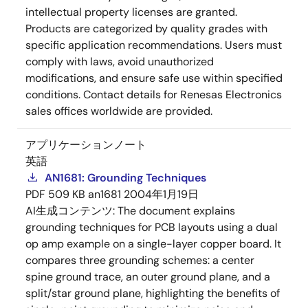
intellectual property licenses are granted.
Products are categorized by quality grades with
specific application recommendations. Users must
comply with laws, avoid unauthorized
modifications, and ensure safe use within specified
conditions. Contact details for Renesas Electronics
sales offices worldwide are provided.
アプリケーションノート
英語
AN1681: Grounding Techniques
PDF
509 KB
an1681
2004年1月19日
AI生成コンテンツ:
The document explains
grounding techniques for PCB layouts using a dual
op amp example on a single-layer copper board. It
compares three grounding schemes: a center
spine ground trace, an outer ground plane, and a
split/star ground plane, highlighting the benefits of