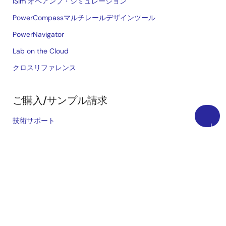
iSim オペアンプ・シミュレーション
PowerCompassマルチレールデザインツール
PowerNavigator
Lab on the Cloud
クロスリファレンス
ご購入/サンプル請求
技術サポート
上
ご購入/サンプル
に
戻
在庫確認
る
営業所・代理店
言語
English