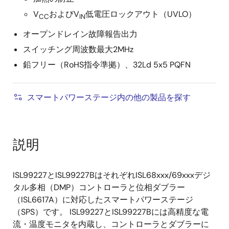
V
およびV
低電圧ロックアウト（UVLO）
CC
IN
オープンドレイン故障報告出力
スイッチング周波数最大2MHz
鉛フリー（RoHS指令準拠）、32Ld 5x5 PQFN
スマートパワーステージ内の他の製品を探す
説明
ISL99227とISL99227BはそれぞれISL68xxx/69xxxデジ
タル多相（DMP）コントローラと位相ダブラー
（ISL6617A）に対応したスマートパワーステージ
（SPS）です。 ISL99227とISL99227Bには高精度な電
流・温度モニタを内蔵し、コントローラとダブラーに