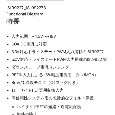
ISL99227_ISL99227B
Functional Diagram
特長
入力範囲：+4.5V〜+18V
60A DC電流に対応
3.3V対応トライステートPWM入力搭載のISL99227
5.0V対応トライステートPWM入力搭載のISL99227B
ダウンスロープ電流センシング
REFIN入力による±3%精度電流モニタ（IMON）
8mV/℃温度モニタ（OTフラグ付き）
ローサイドFET専用制御入力
高信頼性システム用の包括的なフォルト保護
ハイサイドFETの短絡・過電流保護
加熱の防止