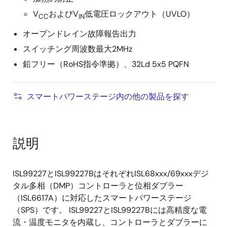
V
およびV
低電圧ロックアウト（UVLO）
CC
IN
オープンドレイン故障報告出力
スイッチング周波数最大2MHz
鉛フリー（RoHS指令準拠）、32Ld 5x5 PQFN
スマートパワーステージ内の他の製品を探す
説明
ISL99227とISL99227BはそれぞれISL68xxx/69xxxデジ
タル多相（DMP）コントローラと位相ダブラー
（ISL6617A）に対応したスマートパワーステージ
（SPS）です。 ISL99227とISL99227Bには高精度な電
流・温度モニタを内蔵し、コントローラとダブラーに