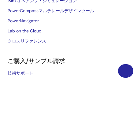
iSim オペアンプ・シミュレーション
PowerCompassマルチレールデザインツール
PowerNavigator
Lab on the Cloud
クロスリファレンス
ご購入/サンプル請求
技術サポート
上
ご購入/サンプル
に
戻
在庫確認
る
営業所・代理店
言語
English