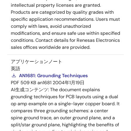
intellectual property licenses are granted.
Products are categorized by quality grades with
specific application recommendations. Users must
comply with laws, avoid unauthorized
modifications, and ensure safe use within specified
conditions. Contact details for Renesas Electronics
sales offices worldwide are provided.
アプリケーションノート
英語
AN1681: Grounding Techniques
PDF
509 KB
an1681
2004年1月19日
AI生成コンテンツ:
The document explains
grounding techniques for PCB layouts using a dual
op amp example on a single-layer copper board. It
compares three grounding schemes: a center
spine ground trace, an outer ground plane, and a
split/star ground plane, highlighting the benefits of