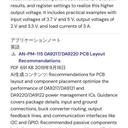
results, and register settings to realize this higher
output voltage. It includes practical examples with
input voltages of 3.7 V and 5 V, output voltages of
2 V and 3.3 V, and load currents of 3 A.
アプリケーションノート
英語
AN-PM-115 DA9217/DA9220 PCB Layout
Recommendations
PDF
691 KB
2019年9月18日
AI生成コンテンツ:
Recommendations for PCB
layout and component placement optimize the
performance of DA9217/DA9121 and
DA9220/DA9122 power management ICs. Guidance
covers package details, input and ground
connections, buck converter routing, output
feedback lines, and communication interfaces like
I2C and GPIO. Recommended passive components