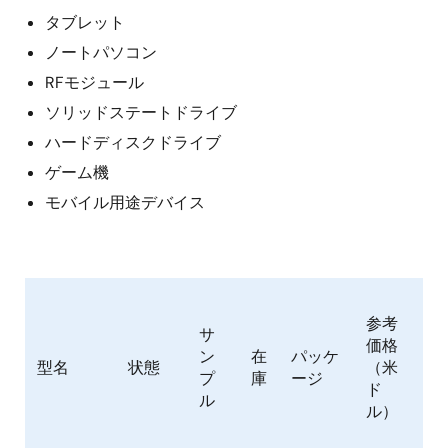
タブレット
ノートパソコン
RFモジュール
ソリッドステートドライブ
ハードディスクドライブ
ゲーム機
モバイル用途デバイス
参考
サ
価格
Le
ン
在
パッケ
型名
状態
（米
Co
プ
庫
ージ
ド
(#
ル
ル）