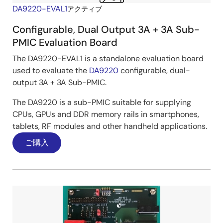
DA9220-EVAL1
アクティブ
Configurable, Dual Output 3A + 3A Sub-
PMIC Evaluation Board
The DA9220-EVAL1 is a standalone evaluation board
used to evaluate the
DA9220
configurable, dual-
output 3A + 3A Sub-PMIC.
The DA9220 is a sub-PMIC suitable for supplying
CPUs, GPUs and DDR memory rails in smartphones,
tablets, RF modules and other handheld applications.
ご購入