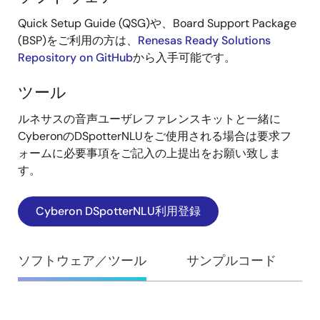
計・
Quick Setup Guide (QSG)や、Board Support Package
開
(BSP)をご利用の方は、
Renesas Ready Solutions
Repository on GitHub
から入手可能です。
発
ツール
ルネサスの音声ユーザレファレンスキットと一緒に
CyberonのDSpotterNLUをご使用される場合は要求フ
ォームに必要事項をご記入の上提出をお願い致しま
す。
Cyberon DSpotterNLU利用登録
ソフトウェア／ツール
サンプルコード