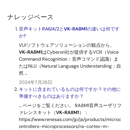
ナレッジベース
音声キットRA6/4/2と
VK-RA8M1
の違いは何です
か?
VUIソフトウェアソリューションの観点から、
VK-RA8M1
はCyberon社が提供するVCR（Voice
Command Recognition：音声コマンド認識）ま
たはNLU（Natural Language Understanding：自
然 ...
2024年7月26日
キットに含まれているものは何ですか？その他に
準備すべきものはありますか？
... ページをご覧ください。 RA8M1音声ユーザリフ
ァレンスキット（
VK-RA8M1
）：
https://www.renesas.com/jp/ja/products/microc
ontrollers-microprocessors/ra-cortex-m-