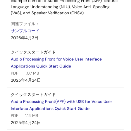
example combo of Audio Processing Front (APF), Natural
Language Understanding (NLU), Voice Anti-Spoofing
(VAS), and Speaker Verification (CNSV).
関連ファイル：
サンプルコード
2026年4月3日
クイックスタートガイド
Audio Processing Front for Voice User Interface
Applications Quick Start Guide
PDF
1.07 MB
2025年4月24日
クイックスタートガイド
Audio Processing Front(APF) with USB for Voice User
Interface Applications Quick Start Guide
PDF
1.14 MB
2025年4月24日