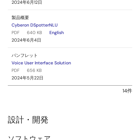
2024年6月12日
製品概要
Cyberon DSpotterNLU
PDF
640 KB
English
2024年6月4日
パンフレット
Voice User Interface Solution
PDF
656 KB
2024年5月22日
14件
設計・開発
ソフトウェア
設