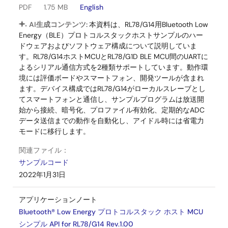
PDF
1.75 MB
English
AI生成コンテンツ:
本資料は、RL78/G14用Bluetooth Low
Energy（BLE）プロトコルスタックホストサンプルのハー
ドウェアおよびソフトウェア構成について説明していま
す。RL78/G14ホストMCUとRL78/G1D BLE MCU間のUARTに
よるシリアル通信方式を2種類サポートしています。動作環
境には評価ボードやスマートフォン、開発ツールが含まれ
ます。デバイス構成ではRL78/G14がローカルスレーブとし
てスマートフォンと通信し、サンプルプログラムは放送開
始から接続、暗号化、プロファイル有効化、定期的なADC
データ送信までの動作を自動化し、アイドル時には省電力
モードに移行します。
関連ファイル：
サンプルコード
2022年1月31日
アプリケーションノート
Bluetooth® Low Energy プロトコルスタック ホスト MCU
シンプル API for RL78/G14 Rev.1.00