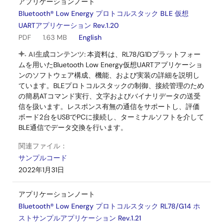
アプリケーションノート
Bluetooth® Low Energy プロトコルスタック BLE 仮想
UARTアプリケーション Rev.1.20
PDF
1.63 MB
English
AI生成コンテンツ:
本資料は、RL78/G1Dプラットフォー
ムを用いたBluetooth Low Energy仮想UARTアプリケーショ
ンのソフトウェア構成、機能、および実装の詳細を説明し
ています。BLEプロトコルスタックの制御、接続管理のため
の簡易ATコマンド実行、文字およびバイナリデータの送受
信を扱います。レスポンス有無の通信をサポートし、評価
ボード2台をUSBでPCに接続し、ターミナルソフトを介して
BLE通信でデータ交換を行います。
関連ファイル：
サンプルコード
2022年1月31日
アプリケーションノート
Bluetooth® Low Energy プロトコルスタック RL78/G14 ホ
ストサンプルアプリケーション Rev.1.21