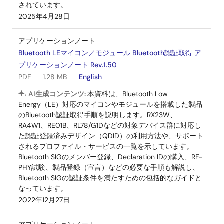
されています。
2025年4月28日
アプリケーションノート
Bluetooth LEマイコン／モジュール Bluetooth認証取得 ア
プリケーションノート Rev.1.50
PDF
1.28 MB
English
AI生成コンテンツ:
本資料は、Bluetooth Low
Energy（LE）対応のマイコンやモジュールを搭載した製品
のBluetooth認証取得手順を説明します。RX23W、
RA4W1、RE01B、RL78/G1Dなどの対象デバイス群に対応し
た認証登録済みデザイン（QDID）の利用方法や、サポート
されるプロファイル・サービスの一覧を示しています。
Bluetooth SIGのメンバー登録、Declaration IDの購入、RF-
PHY試験、製品登録（宣言）などの必要な手順も解説し、
Bluetooth SIGの認証条件を満たすための包括的なガイドと
なっています。
2022年12月27日