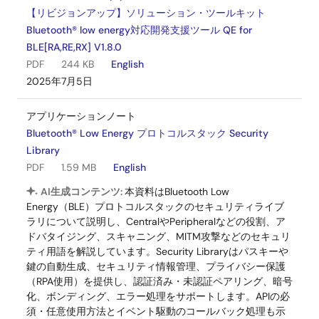
【リビジョンアップ】ソリューション・ツールキット
Bluetooth® low energy対応開発支援ツール QE for
BLE[RA,RE,RX] V1.8.0
PDF
244 KB
English
2025年7月5日
アプリケーションノート
Bluetooth® Low Energy プロトコルスタック Security
Library
PDF
1.59 MB
English
AI生成コンテンツ:
本資料はBluetooth Low
Energy（BLE）プロトコルスタックのセキュリティライブ
ラリについて説明し、CentralやPeripheralなどの役割、ア
ドバタイジング、スキャニング、MITM攻撃などのセキュリ
ティ用語を解説しています。Security Libraryはパスキーや
鍵の自動生成、セキュリティ情報管理、プライバシー保護
（RPA使用）を提供し、認証済み・未認証ペアリング、暗号
化、ボンディング、エラー処理をサポートします。APIの必
須・任意使用方法とイベント駆動のコールバック処理も示