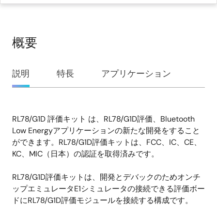
概要
概
説明
特長
アプリケーション
要
RL78/G1D 評価キット は、RL78/G1D評価、Bluetooth
説
Low Energyアプリケーションの新たな開発をすること
明
ができます。RL78/G1D評価キットは、FCC、IC、CE、
KC、MIC（日本）の認証を取得済みです。
RL78/G1D評価キットは、開発とデバックのためオンチ
ップエミュレータE1シミュレータの接続できる評価ボー
ドにRL78/G1D評価モジュールを接続する構成です。