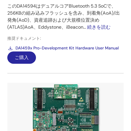
このDA14594はデュアルコアBluetooth 5.3 SoCで、
256KBの組み込みフラッシュを含み、到着角(AoA)/出
発角(AoD)、資産追跡および大規模位置決め
(ATLAS)AoA、Eddystone、iBeacon...
続きを読む
推奨ドキュメント:
DA1459x Pro-Development Kit Hardware User Manual
ご購入