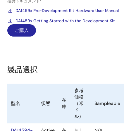
推奨ドキュメント:
DA1459x Pro-Development Kit Hardware User Manual
DA1459x Getting Started with the Development Kit
ご購入
製品選択
参考
価格
在
型名
状態
（米
Sampleable
庫
ド
ル）
DA14594-
Active
在
1u |
N/A