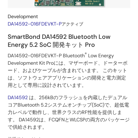
Development
DA14592-016FDEVKT-P
アクティブ
SmartBond DA14592 Bluetooth Low
Energy 5.2 SoC 開発キット Pro
®
DA14592-016FDEVKT-P Bluetooth
Low Energy
Development Kit Proには、マザーボード、ドーターボ
ード、およびケーブルが含まれています。 このキット
は、ソフトウェアアプリケーションの開発と電力測定
用として専用に設計されています。
DA14592
は、256kBのフラッシュを内蔵したデュアル
コアBluetooth 5.2システムオンチップ(SoC)で、超低電
力レベルで動作し、世界クラスのRF性能を提供しま
す。 DA14592は、FCQFNとWLCSPの両方のパッケージ
で供給されます。