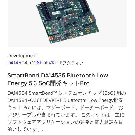
ー
ド
＆
キ
ッ
ト
Development
DA14594-006FDEVKT-P
アクティブ
SmartBond DA14535 Bluetooth Low
Energy 5.3 SoC開発キットPro
DA14594 SmartBond™ システムオンチップ (SoC) 用の
DA14594-006FDEVKT-P Bluetooth
®
Low Energy開発
キット Pro には、マザーボード、ドーターボード、お
よびケーブルが含まれています。 このキットは、主に
ソフトウェアアプリケーションの開発と電力測定を目
的としています。